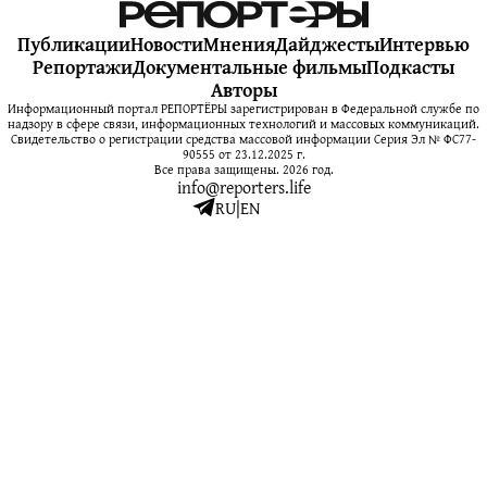
Публикации
Новости
Мнения
Дайджесты
Интервью
Репортажи
Документальные фильмы
Подкасты
Авторы
Информационный портал РЕПОРТЁРЫ зарегистрирован в Федеральной службе по
надзору в сфере связи, информационных технологий и массовых коммуникаций.
Свидетельство о регистрации средства массовой информации Серия Эл № ФС77-
90555 от 23.12.2025 г.
Все права защищены. 2026 год.
info@reporters.life
RU
|
EN