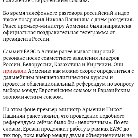
сближение с Европейским союзом.
Во время телефонного разговора российский лидер
также поздравил Никола Пашиняна с днем рождения.
Ранее премьер-министру Армении была направлена
официальная поздравительная телеграмма от
президента России.
Саммит ЕАЭС в Астане ранее вызвал широкий
резонанс после совместного заявления лидеров
России, Белоруссии, Казахстана и Киргизии. Они
призвали
Армению как можно скорее определиться с
дальнейшим внешнеполитическим курсом и
провести общенациональный референдум по вопросу
выбора между Европейским союзом и Евразийским
экономическим союзом.
На этом фоне премьер-министр Армении Никол
Пашинян ранее заявил, что проведение подобного
референдума сейчас было бы «нелогичным». По его
словам, Ереван продолжит работу в рамках ЕАЭС до
тех пор, пока выбор между двумя объединениями не