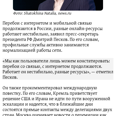
Фото: Shatokhina Natalia, news.ru
Перебои с интернетом и мобильной связью
продолжаются в России, разные онлайн-ресурсы
работают нестабильно, заявил пресс-секретарь
президента РФ Дмитрий Песков. По его словам,
профильные службы активно занимаются
нормализацией работы сети.
«Мы как пользователи лишь можем констатировать:
перебои со связью, с интернетом продолжаются.
Работает он нестабильно, разные ресурсы», — отметил
Песков.
Он также прокомментировал международную
повестку. По его словам, Кремль приветствует
решение США и Ирана не идти по пути вооруженной
эскалации и надеется, что в ближайшие дни
состоятся прямые контакты между делегациями двух
стран. Москва оценивает новости о перемирии как