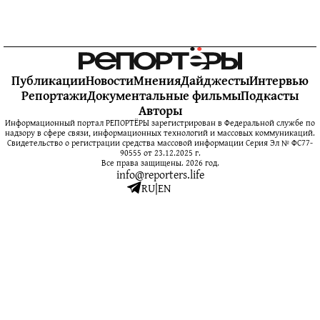
Публикации
Новости
Мнения
Дайджесты
Интервью
Репортажи
Документальные фильмы
Подкасты
Авторы
Информационный портал РЕПОРТЁРЫ зарегистрирован в Федеральной службе по
надзору в сфере связи, информационных технологий и массовых коммуникаций.
Свидетельство о регистрации средства массовой информации Серия Эл № ФС77-
90555 от 23.12.2025 г.
Все права защищены. 2026 год.
info@reporters.life
RU
|
EN