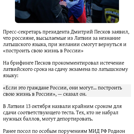
Пресс‑секретарь президента Дмитрий Песков заявил,
что россияне, высылаемые из Латвии за незнание
латышского языка, при желании смогут вернуться и
«построить свою жизнь в России»
На брифинге Песков прокомментировал истечение
латвийского срока на сдачу экзамена по латышскому
языку:
«Если это граждане России, они могут… построить
свою жизнь в России», — сказал он.
В Латвии 13 октября назвали крайним сроком для
сдачи соответствующего теста. Тех, кто не набрал
нужных баллов, могут депортировать.
Ранее посол по особым поручениям МИД РФ Родион