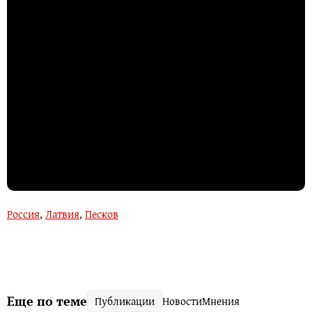
Россия
,
Латвия
,
Песков
Еще по теме
Публикации
Новости
Мнения