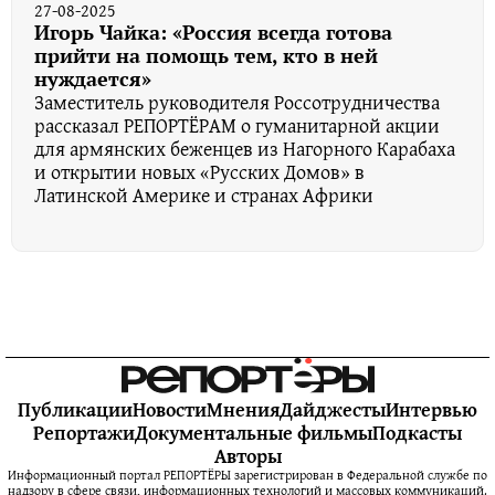
27-08-2025
Игорь Чайка: «Россия всегда готова
прийти на помощь тем, кто в ней
нуждается»
Заместитель руководителя Россотрудничества
рассказал РЕПОРТЁРАМ о гуманитарной акции
для армянских беженцев из Нагорного Карабаха
и открытии новых «Русских Домов» в
Латинской Америке и странах Африки
Публикации
Новости
Мнения
Дайджесты
Интервью
Репортажи
Документальные фильмы
Подкасты
Авторы
Информационный портал РЕПОРТЁРЫ зарегистрирован в Федеральной службе по
надзору в сфере связи, информационных технологий и массовых коммуникаций.