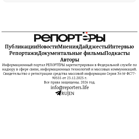
Публикации
Новости
Мнения
Дайджесты
Интервью
Репортажи
Документальные фильмы
Подкасты
Авторы
Информационный портал РЕПОРТЁРЫ зарегистрирован в Федеральной службе по
надзору в сфере связи, информационных технологий и массовых коммуникаций.
Свидетельство о регистрации средства массовой информации Серия Эл № ФС77-
90555 от 23.12.2025 г.
Все права защищены. 2026 год.
info@reporters.life
RU
|
EN