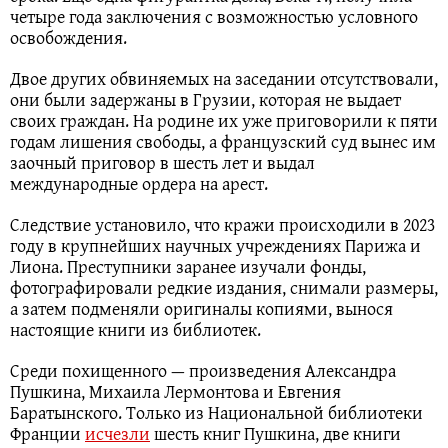
четыре года заключения с возможностью условного
освобождения.
Двое других обвиняемых на заседании отсутствовали,
они были задержаны в Грузии, которая не выдает
своих граждан. На родине их уже приговорили к пяти
годам лишения свободы, а французский суд вынес им
заочный приговор в шесть лет и выдал
международные ордера на арест.
Следствие установило, что кражи происходили в 2023
году в крупнейших научных учреждениях Парижа и
Лиона. Преступники заранее изучали фонды,
фотографировали редкие издания, снимали размеры,
а затем подменяли оригиналы копиями, вынося
настоящие книги из библиотек.
Среди похищенного — произведения Александра
Пушкина, Михаила Лермонтова и Евгения
Баратынского. Только из Национальной библиотеки
Франции
исчезли
шесть книг Пушкина, две книги