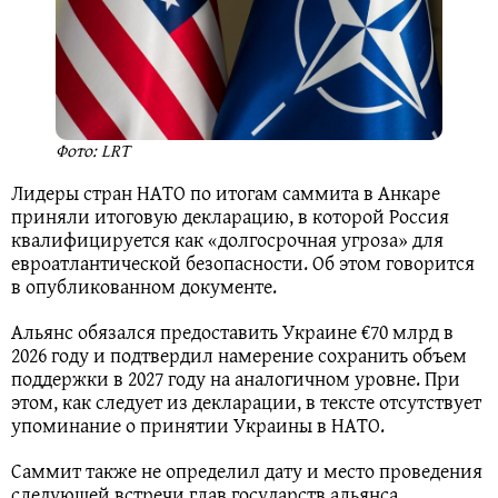
Фото: LRT
Лидеры стран НАТО по итогам саммита в Анкаре
приняли итоговую декларацию, в которой Россия
квалифицируется как «долгосрочная угроза» для
евроатлантической безопасности. Об этом говорится
в опубликованном документе.
Альянс обязался предоставить Украине €70 млрд в
2026 году и подтвердил намерение сохранить объем
поддержки в 2027 году на аналогичном уровне. При
этом, как следует из декларации, в тексте отсутствует
упоминание о принятии Украины в НАТО.
Саммит также не определил дату и место проведения
следующей встречи глав государств альянса.