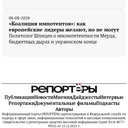
06-08-2026
«Коалиция импотентов»: как
европейские лидеры желают, но не могут
Политолог Шпицен о некомпетентности Мерца,
бюджетных дырах и украинском конце
Публикации
Новости
Мнения
Дайджесты
Интервью
Репортажи
Документальные фильмы
Подкасты
Авторы
Информационный портал РЕПОРТЁРЫ зарегистрирован в Федеральной службе по
надзору в сфере связи, информационных технологий и массовых коммуникаций.
Свидетельство о регистрации средства массовой информации Серия Эл № ФС77-
90555 от 23.12.2025 г.