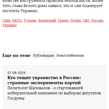
качестве инструмента гарантии безопасности. Более
того, глава Белого дома заявил, что и сам планирует
посетить Украину.
США
,
НАТО
,
Турция
,
Зеленский
,
Трамп
,
Путин
,
СВО
,
Россия
,
Украина
Еще по теме
Публикации
Новости
Мнения
07-08-2026
Кто тащит украинство в Россию:
странные эксперименты партий
Политолог Шаповалов - о стартовавшей
избирательной кампании по выборам депутатов
Госдумы