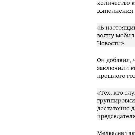
количество 
выполнения в
«В настоящи
волну мобил
Новости».
Он добавил, 
заключили к
прошлого год
«Тех, кто сл
группировки
достаточно д
председателя
Медведев так