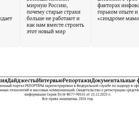
мирную Россию,
факторах инфов
почему старые страхи
горьком опыте и
ждает
больше не работают и
«синдроме мамо
как нам вместе строить
этот новый мир
ния
Дайджесты
Интервью
Репортажи
Документальные 
нный портал РЕПОРТЁРЫ зарегистрирован в Федеральной службе по надзору в сфе
ных технологий и массовых коммуникаций. Свидетельство о регистрации средств
информации Серия Эл № ФС77-90555 от 23.12.2025 г.
Все права защищены. 2026 год.