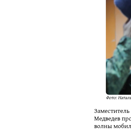
Фото: Наталь
Заместитель
Медведев пр
волны мобили