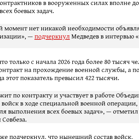
контрактников в вооруженных силах вполне до
сех боевых задач.
й момент нет никакой необходимости объявл
изации», —
подчеркнул
Медведев в интервью 
что только с начала 2026 года более 80 тысяч ч
онтракт на прохождение военной службы, а п
а этот показатель превысил 422 тысячи.
ужит по контракту и участвует в работе Объед
 войск в ходе специальной военной операции,
ля выполнения всех боевых задач», — отметил
 Совбеза.
же подчеркнул, что нынешний состав войск,