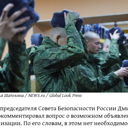
я Шатохина / NEWS.ru / Global Look Press
 председателя Совета Безопасности России Д
окомментировал вопрос о возможном объявле
зации. По его словам, в этом нет необходимос