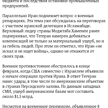
бюджета и последствия остановки промышленных
предприятий.
Параллельно Иран поднимает вопрос о военных
репарациях. Эта тема уже обсуждалась на переговорах
с участием иранской делегации в Исламабаде.
Верховный лидер страны Моджтаба Хаменеи ранее
подчеркивал, что Тегеран намерен добиваться
компенсаций не только за материальный ущерб, но и
за гибель людей. При этом он отметил, что Иран «не
искал и не ищет войны», однако не откажется от
своих прав.
Военное противостояние обострилось в конце
февраля, когда США совместно с Израилем объявили
о начале операции против Ирана. В ответ Тегеран
нанес удары, в том числе по американским объектам
в странах Персидского залива. По данным западных
СМИ, ущерб американским базам мог составить
около $1,5 млрд.
Несмотря на временное перемирие, объявленное 8