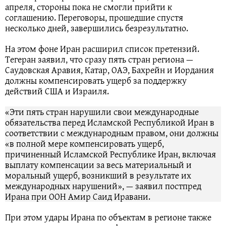
апреля, стороны пока не смогли прийти к
соглашению. Переговоры, прошедшие спустя
несколько дней, завершились безрезультатно.
На этом фоне Иран расширил список претензий.
Тегеран заявил, что сразу пять стран региона —
Саудовская Аравия, Катар, ОАЭ, Бахрейн и Иордания
должны компенсировать ущерб за поддержку
действий США и Израиля.
«Эти пять стран нарушили свои международные
обязательства перед Исламской Республикой Иран в
соответствии с международным правом, они должны
«в полной мере компенсировать ущерб,
причиненный Исламской Республике Иран, включая
выплату компенсации за весь материальный и
моральный ущерб, возникший в результате их
международных нарушений», — заявил постпред
Ирана при ООН Амир Саид Иравани.
При этом удары Ирана по объектам в регионе также