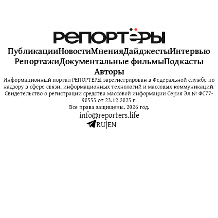
Публикации
Новости
Мнения
Дайджесты
Интервью
Репортажи
Документальные фильмы
Подкасты
Авторы
Информационный портал РЕПОРТЁРЫ зарегистрирован в Федеральной службе по
надзору в сфере связи, информационных технологий и массовых коммуникаций.
Свидетельство о регистрации средства массовой информации Серия Эл № ФС77-
90555 от 23.12.2025 г.
Все права защищены. 2026 год.
info@reporters.life
RU
|
EN