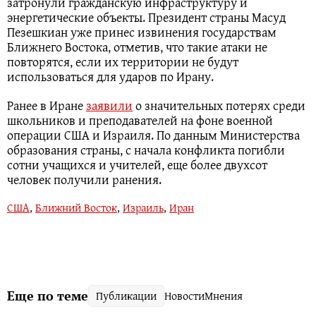
затронули гражданскую инфраструктуру и
энергетические объекты. Президент страны Масуд
Пезешкиан уже принес извинения государствам
Ближнего Востока, отметив, что такие атаки не
повторятся, если их территории не будут
использоваться для ударов по Ирану.
Ранее в Иране
заявили
о значительных потерях среди
школьников и преподавателей на фоне военной
операции США и Израиля. По данным Министерства
образования страны, с начала конфликта погибли
сотни учащихся и учителей, еще более двухсот
человек получили ранения.
США
,
Ближний Восток
,
Израиль
,
Иран
Еще по теме
Публикации
Новости
Мнения