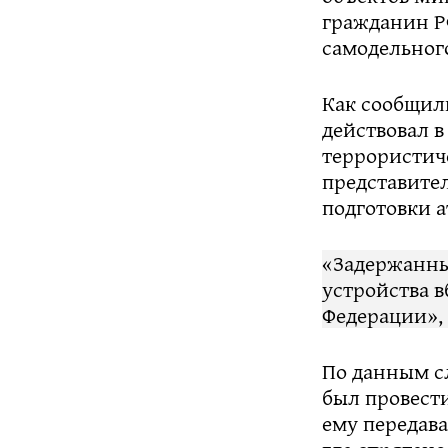
гражданин Р
самодельного
Как сообщил
действовал 
террористич
представител
подготовки а
«Задержанны
устройства 
Федерации», 
По данным с
был провести
ему передава