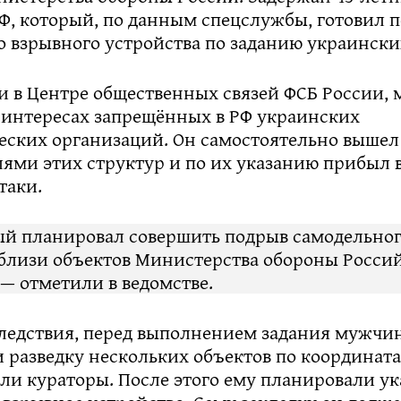
Ф, который, по данным спецслужбы, готовил 
 взрывного устройства по заданию украински
и в Центре общественных связей ФСБ России,
в интересах запрещённых в РФ украинских
еских организаций. Он самостоятельно вышел 
ями этих структур и по их указанию прибыл 
таки.
й планировал совершить подрыв самодельног
вблизи объектов Министерства обороны Росси
— отметили в ведомстве.
ледствия, перед выполнением задания мужчи
 разведку нескольких объектов по координат
ли кураторы. После этого ему планировали ук