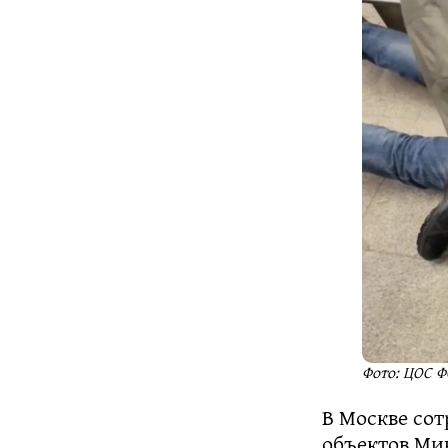
Фото: ЦОС Ф
В Москве со
объектов Ми