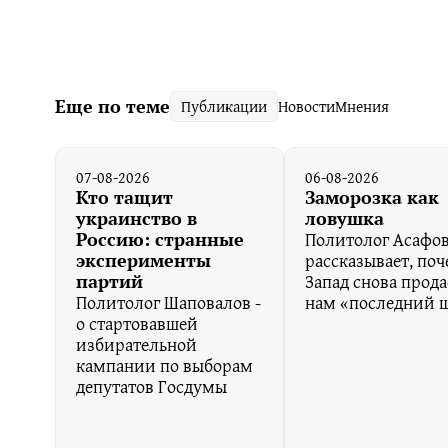
Еще по теме
Публикации
Новости
Мнения
07-08-2026
06-08-2026
Кто тащит
Заморозка как
украинство в
ловушка
Политолог Асафо
Россию: странные
рассказывает, по
эксперименты
Запад снова прода
партий
Политолог Шаповалов -
нам «последний 
о стартовавшей
избирательной
кампании по выборам
депутатов Госдумы