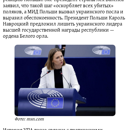
заявил, что такой шаг «оскорбляет всех убитых»
поляков, а МИД Польши вызвал украинского посла и
выразил обеспокоенность. Президент Польши Кароль
Навроцкий предложил лишить украинского лидера
высшей государственной награды республики —
ордена Белого орла.
Фото: msn.com
История УПА тесно связана с трагическими