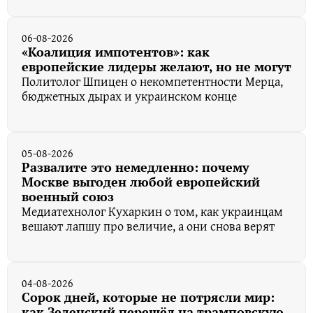
06-08-2026
«Коалиция импотентов»: как
европейские лидеры желают, но не могут
Политолог Шпицен о некомпетентности Мерца,
бюджетных дырах и украинском конце
05-08-2026
Развалите это немедленно: почему
Москве выгоден любой европейский
военный союз
Медиатехнолог Кухаркин о том, как украинцам
вешают лапшу про величие, а они снова верят
04-08-2026
Сорок дней, которые не потрясли мир:
как Зеленский перешёл на трамповскую