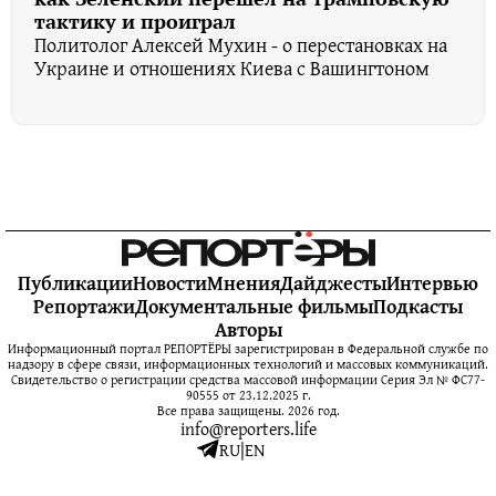
тактику и проиграл
Политолог Алексей Мухин - о перестановках на
Украине и отношениях Киева с Вашингтоном
Публикации
Новости
Мнения
Дайджесты
Интервью
Репортажи
Документальные фильмы
Подкасты
Авторы
Информационный портал РЕПОРТЁРЫ зарегистрирован в Федеральной службе по
надзору в сфере связи, информационных технологий и массовых коммуникаций.
Свидетельство о регистрации средства массовой информации Серия Эл № ФС77-
90555 от 23.12.2025 г.
Все права защищены. 2026 год.
info@reporters.life
RU
|
EN