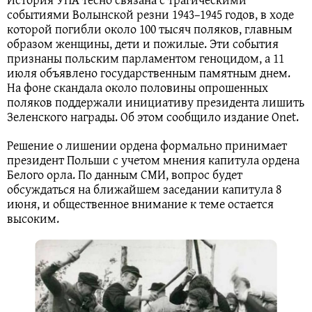
событиями Волынской резни 1943–1945 годов, в ходе
которой погибли около 100 тысяч поляков, главным
образом женщины, дети и пожилые. Эти события
признаны польским парламентом геноцидом, а 11
июля объявлено государственным памятным днем.
На фоне скандала около половины опрошенных
поляков поддержали инициативу президента лишить
Зеленского награды. Об этом сообщило издание Onet.
Решение о лишении ордена формально принимает
президент Польши с учетом мнения капитула ордена
Белого орла. По данным СМИ, вопрос будет
обсуждаться на ближайшем заседании капитула 8
июня, и общественное внимание к теме остается
высоким.