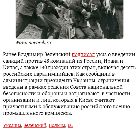
Фото: novorab.ru
Ранее Владимир Зеленский
подписал
указ о введении
санкций против 48 компаний из России, Ирана и
Китая, а также 140 граждан этих стран, включая десять
российских паралимпийцев. Как сообщили в
администрации президента Украины, ограничения
введены в рамках решения Совета национальной
безопасности и обороны и затрагивают, в частности,
организации и лиц, которых в Киеве считают
причастными к обслуживанию российского военно-
промышленного комплекса.
Украина
,
Зеленский
,
Польша
,
ЕС