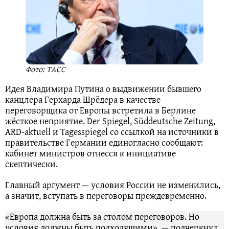
Фото: ТАСС
Идея Владимира Путина о выдвижении бывшего
канцлера Герхарда Шрёдера в качестве
переговорщика от Европы встретила в Берлине
жёсткое неприятие. Der Spiegel, Süddeutsche Zeitung,
ARD-aktuell и Tagesspiegel со ссылкой на источники в
правительстве Германии единогласно сообщают:
кабинет министров отнесся к инициативе
скептически.
Главный аргумент — условия России не изменились,
а значит, вступать в переговоры преждевременно.
«Европа должна быть за столом переговоров. Но
условия должны быть подходящими», — подчеркнул