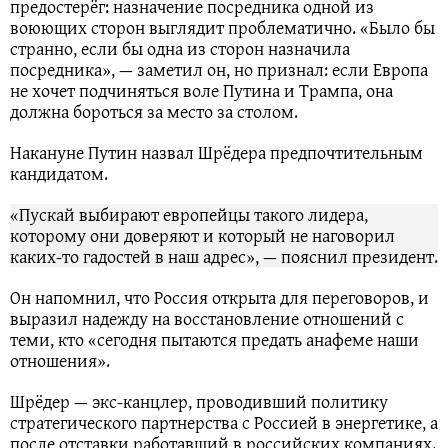
предостерёг: назначение посредника одной из
воюющих сторон выглядит проблематично. «Было бы
странно, если бы одна из сторон назначила
посредника», — заметил он, но признал: если Европа
не хочет подчиняться воле Путина и Трампа, она
должна бороться за место за столом.
Накануне Путин назвал Шрёдера предпочтительным
кандидатом.
«Пускай выбирают европейцы такого лидера,
которому они доверяют и который не наговорил
каких-то гадостей в наш адрес», — пояснил президент.
Он напомнил, что Россия открыта для переговоров, и
выразил надежду на восстановление отношений с
теми, кто «сегодня пытаются предать анафеме наши
отношения».
Шрёдер — экс-канцлер, проводивший политику
стратегического партнерства с Россией в энергетике, а
после отставки работавший в российских компаниях.