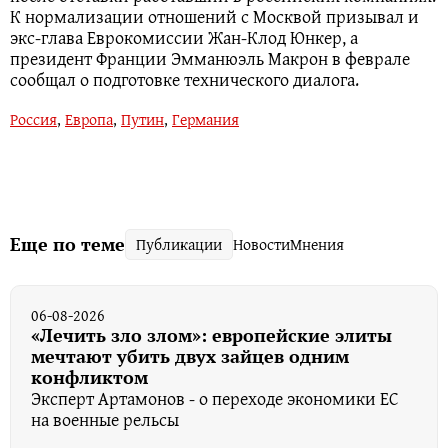
К нормализации отношений с Москвой призывал и
экс-глава Еврокомиссии Жан-Клод Юнкер, а
президент Франции Эмманюэль Макрон в феврале
сообщал о подготовке технического диалога.
Россия
,
Европа
,
Путин
,
Германия
Еще по теме
Публикации
Новости
Мнения
06-08-2026
«Лечить зло злом»: европейские элиты
мечтают убить двух зайцев одним
конфликтом
Эксперт Артамонов - о переходе экономики ЕС
на военные рельсы