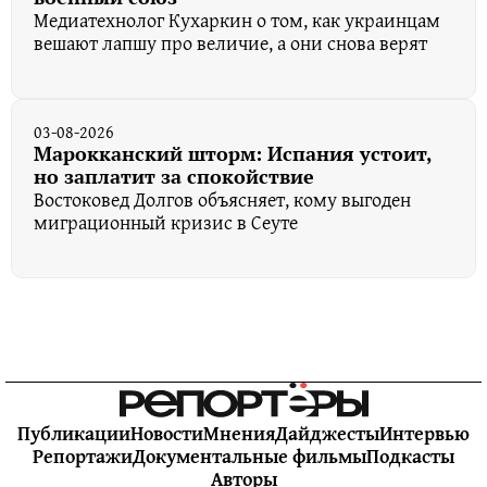
Медиатехнолог Кухаркин о том, как украинцам
вешают лапшу про величие, а они снова верят
03-08-2026
Марокканский шторм: Испания устоит,
но заплатит за спокойствие
Востоковед Долгов объясняет, кому выгоден
миграционный кризис в Сеуте
Публикации
Новости
Мнения
Дайджесты
Интервью
Репортажи
Документальные фильмы
Подкасты
Авторы