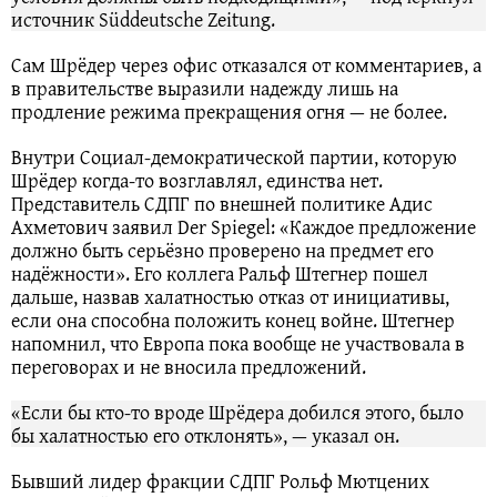
источник Süddeutsche Zeitung.
Сам Шрёдер через офис отказался от комментариев, а
в правительстве выразили надежду лишь на
продление режима прекращения огня — не более.
Внутри Социал-демократической партии, которую
Шрёдер когда-то возглавлял, единства нет.
Представитель СДПГ по внешней политике Адис
Ахметович заявил Der Spiegel: «Каждое предложение
должно быть серьёзно проверено на предмет его
надёжности». Его коллега Ральф Штегнер пошел
дальше, назвав халатностью отказ от инициативы,
если она способна положить конец войне. Штегнер
напомнил, что Европа пока вообще не участвовала в
переговорах и не вносила предложений.
«Если бы кто-то вроде Шрёдера добился этого, было
бы халатностью его отклонять», — указал он.
Бывший лидер фракции СДПГ Рольф Мютцених