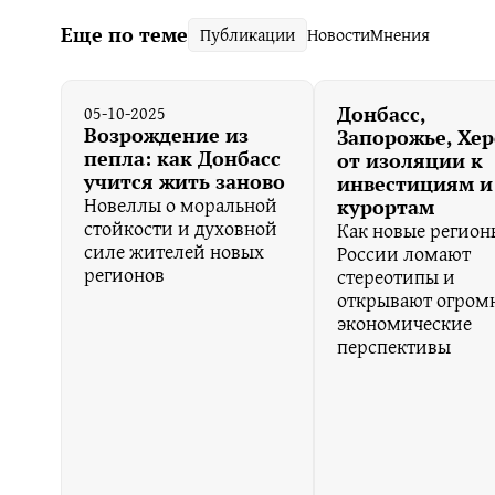
Еще по теме
Публикации
Новости
Мнения
05-10-2025
Донбасс,
Возрождение из
Запорожье, Хер
пепла: как Донбасс
от изоляции к
учится жить заново
инвестициям и
Новеллы о моральной
курортам
стойкости и духовной
Как новые регион
силе жителей новых
России ломают
регионов
стереотипы и
открывают огром
экономические
перспективы