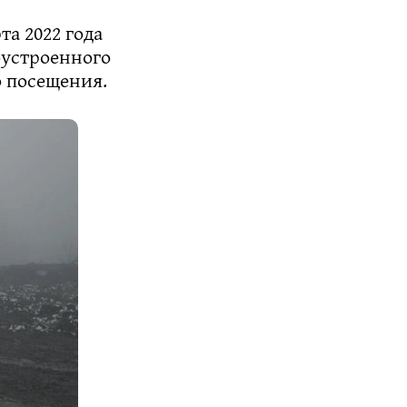
та 2022 года
оустроенного
о посещения.