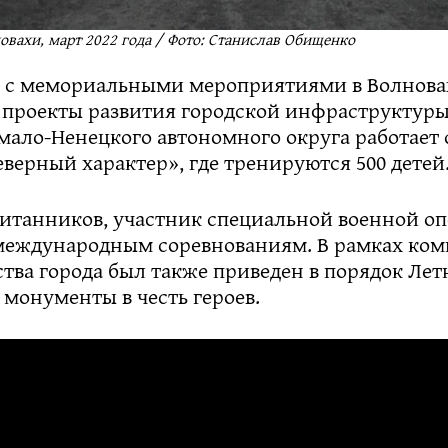
вахи, март 2022 года / Фото: Станислав Обищенко
 с мемориальными мероприятиями в Волнова
 проекты развития городской инфраструктуры
мало-Ненецкого автономного округа работает
верный характер», где тренируются 500 детей
питанников, участник специальной военной оп
 международным соревнованиям. В рамках ком
тва города был также приведен в порядок Летн
монументы в честь героев.