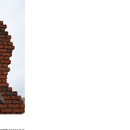
ственное