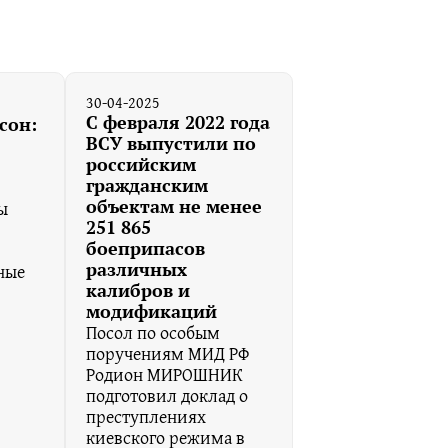
30-04-2025
С февраля 2022 года
сон:
ВСУ выпустили по
российским
гражданским
объектам не менее
ы
251 865
боеприпасов
различных
ные
калибров и
модификаций
Посол по особым
поручениям МИД РФ
Родион МИРОШНИК
подготовил доклад о
преступлениях
киевского режима в