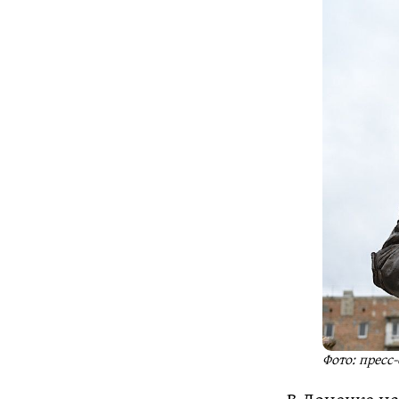
Фото: пресс
В Донецке н