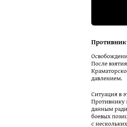
Противник 
Освобождени
После взятия
Краматорско
давлением.
Ситуация в э
Противнику 
данным ради
боевых позиц
с нескольких