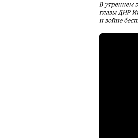
В утреннем 
главы ДНР И
и войне бес