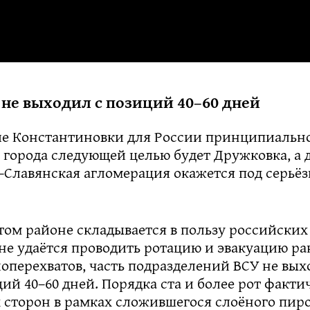
не выходил с позиций 40–60 дней
е Константиновки для России принципиально
 города следующей целью будет Дружковка, а 
-Славянская агломерация окажется под серьё
том районе складывается в пользу российских
не удаётся проводить ротацию и эвакуацию ра
оперехватов, часть подразделений ВСУ не вых
ий 40–60 дней. Порядка ста и более рот факти
 сторон в рамках сложившегося слоёного пиро