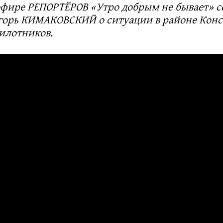
эфире РЕПОРТЁРОВ «Утро добрым не бывает» с
горь КИМАКОВСКИЙ о ситуации в районе Кон
пилотников.