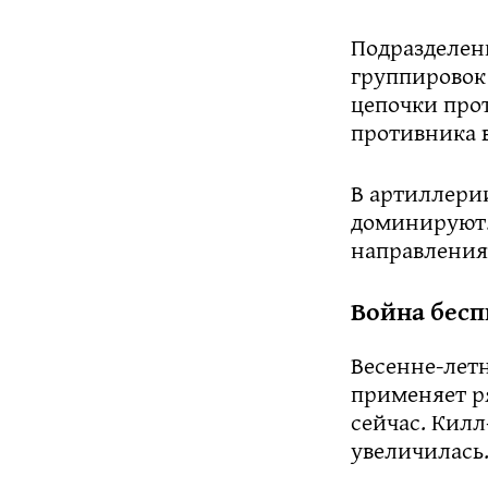
Подразделен
группировок
цепочки про
противника в
В артиллери
доминируют.
направления
Война бесп
Весенне-лет
применяет р
сейчас. Килл
увеличилась.