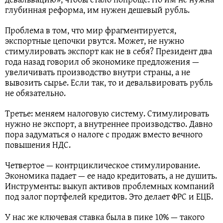
глубинная реформа, им нужен дешевый рубль.
Проблема в том, что мир фрагментируется,
экспортные цепочки рвутся. Может, не нужно
стимулировать экспорт как не в себя? Президент два
года назад говорил об экономике предложения —
увеличивать производство внутри страны, а не
вывозить сырье. Если так, то и девальвировать рубль
не обязательно.
Третье: меняем налоговую систему. Стимулировать
нужно не экспорт, а внутреннее производство. Давно
пора задуматься о налоге с продаж вместо вечного
повышения НДС.
Четвертое — контрциклическое стимулирование.
Экономика падает — ее надо кредитовать, а не душить.
Инструменты: выкуп активов проблемных компаний
под залог портфелей кредитов. Это делает ФРС и ЕЦБ.
У нас же ключевая ставка была в пике 10% — такого