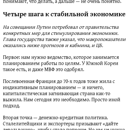
понимают, что делать, а дальше — не очень понятно.
Четыре шага к стабильной экономике
На совещании Путин потребовал от правительства
конкретных мер для стимулирования экономики.
Глава государства также указал, что макропоказатели
оказались ниже прогнозов и кабмина, и ЦБ.
Первое: нам нужно ведомство, которое занимается
планированием работы по целям. У Южной Кореи
такое есть, и даже МВФ это одобрял.
Послевоенная Франция до 70-х годов тоже жила с
индикативным планированием — и ничего,
капиталистическая загнивающая страна как-то
выжила. Нам сегодня это необходимо. Просто иной
подход.
Вторая точка — денежно-кредитная политика.
Сталелитейщики и экспортеры призывают «дайте
девальвацию», чтобы стало попроще. Но им не нужна