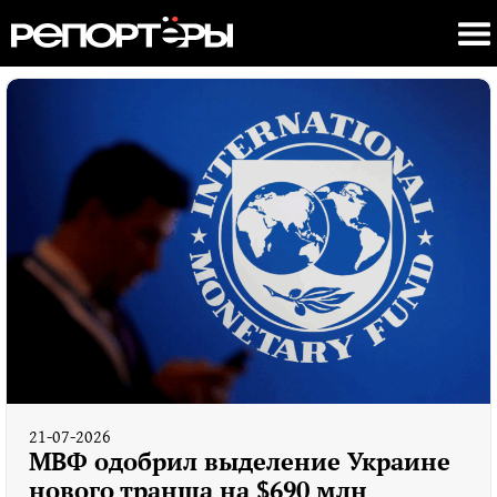
21-07-2026
МВФ одобрил выделение Украине
нового транша на $690 млн