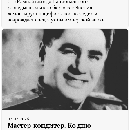
От «Кэмпэйтай» до Национального
разведывательного бюро: как Япония
демонтирует пацифистское наследие и
возрождает спецслужбы имперской эпохи
07-07-2026
Мастер-кондитер. Ко дню