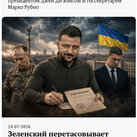
президентом Джей Ди Вэнсом и госсекретарем
Марко Рубио
24-07-2026
Зеленский перетасовывает