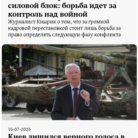
силовой блок: борьба идет за
контроль над войной
Журналист Кнырик о том, что за громкой
кадровой перестановкой стоит лишь борьба за
право определять следующую фазу конфликта
16-07-2026
Киев лишился верного голоса в