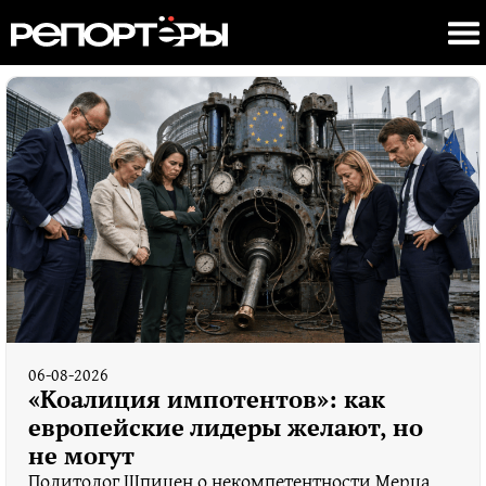
06-08-2026
«Коалиция импотентов»: как
европейские лидеры желают, но
не могут
Политолог Шпицен о некомпетентности Мерца,