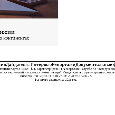
оссии
их континентах
ния
Дайджесты
Интервью
Репортажи
Документальные 
нный портал РЕПОРТЁРЫ зарегистрирован в Федеральной службе по надзору в сфе
ных технологий и массовых коммуникаций. Свидетельство о регистрации средств
информации Серия Эл № ФС77-90555 от 23.12.2025 г.
Все права защищены. 2026 год.