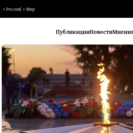
+
Россия
|
+
Мир
Публикации
Новости
Мнени