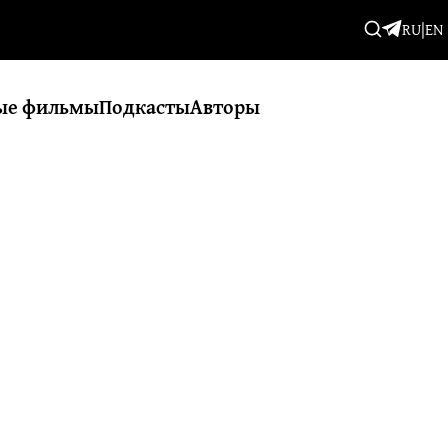
RU
|
EN
ые фильмы
Подкасты
Авторы