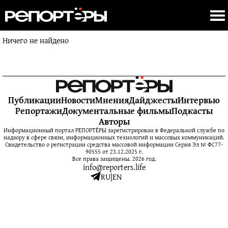
Ничего не найдено
Публикации
Новости
Мнения
Дайджесты
Интервью
Репортажи
Документальные фильмы
Подкасты
Авторы
Информационный портал РЕПОРТЁРЫ зарегистрирован в Федеральной службе по
надзору в сфере связи, информационных технологий и массовых коммуникаций.
Свидетельство о регистрации средства массовой информации Серия Эл № ФС77-
90555 от 23.12.2025 г.
Все права защищены. 2026 год.
info@reporters.life
RU
|
EN