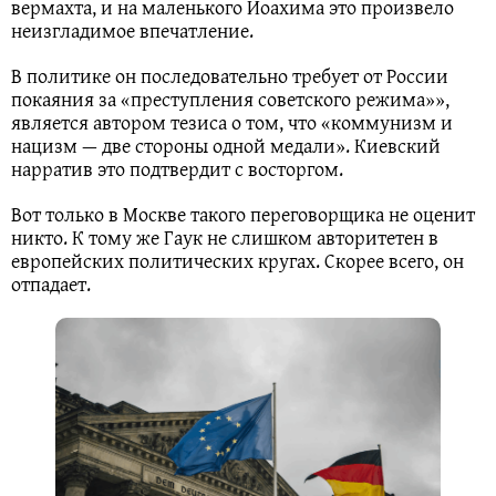
вермахта, и на маленького Иоахима это произвело
неизгладимое впечатление.
В политике он последовательно требует от России
покаяния за «преступления советского режима»»,
является автором тезиса о том, что «коммунизм и
нацизм — две стороны одной медали». Киевский
нарратив это подтвердит с восторгом.
Вот только в Москве такого переговорщика не оценит
никто. К тому же Гаук не слишком авторитетен в
европейских политических кругах. Скорее всего, он
отпадает.