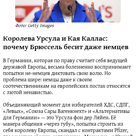
Фото: Getty Images
Королева Урсула и Кая Каллас:
почему Брюссель бесит даже немцев
В Германии, которая по праву считает себя ведущей
державой Европы, весьма болезненно воспринимают
попытки не-немцев диктовать свою волю. Но
проблема шире: немцы даже к своим
соотечественникам на европейских постах относятся
с лютой ненавистью.
Объединяющий момент для избирателей ХДС, СДПГ,
«Левых», «Союза Сары Вагенкнехт» и «Альтернативы
для Германии» — это Урсула фон дер Ляйен. Её
манера общения «через губу», попытка строить из
себя королеву Европы, скандал с контрактами Pfizer,