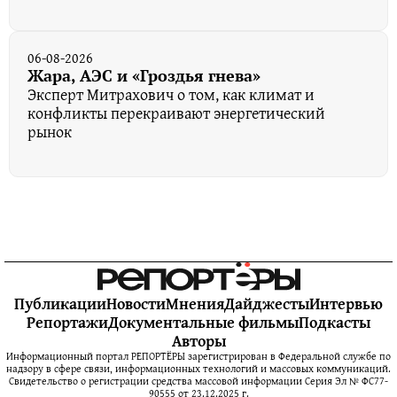
06-08-2026
Жара, АЭС и «Гроздья гнева»
Эксперт Митрахович о том, как климат и
конфликты перекраивают энергетический
рынок
Публикации
Новости
Мнения
Дайджесты
Интервью
Репортажи
Документальные фильмы
Подкасты
Авторы
Информационный портал РЕПОРТЁРЫ зарегистрирован в Федеральной службе по
надзору в сфере связи, информационных технологий и массовых коммуникаций.
Свидетельство о регистрации средства массовой информации Серия Эл № ФС77-
90555 от 23.12.2025 г.