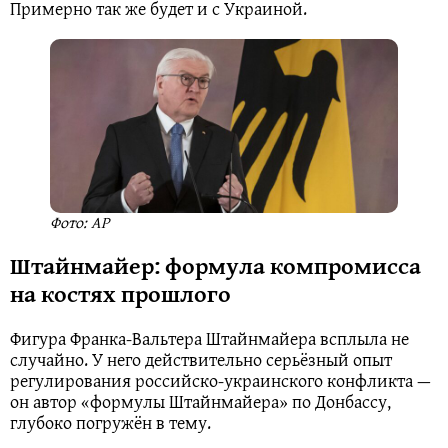
Примерно так же будет и с Украиной.
Фото: AP
Штайнмайер: формула компромисса
на костях прошлого
Фигура Франка-Вальтера Штайнмайера всплыла не
случайно. У него действительно серьёзный опыт
регулирования российско-украинского конфликта —
он автор «формулы Штайнмайера» по Донбассу,
глубоко погружён в тему.