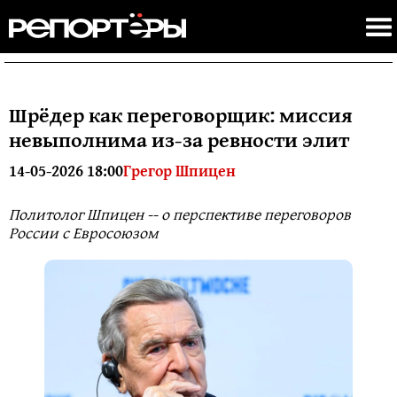
Шрёдер как переговорщик: миссия
невыполнима из-за ревности элит
14-05-2026 18:00
Грегор Шпицен
Политолог Шпицен -- о перспективе переговоров
России с Евросоюзом