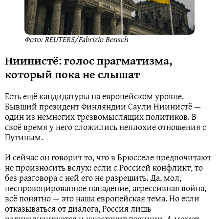
Фото: REUTERS/Fabrizio Bensch
Ниинистё: голос прагматизма,
который пока не слышат
Есть ещё кандидатуры на европейском уровне.
Бывший президент Финляндии Саули Ниинистё —
один из немногих трезвомыслящих политиков. В
своё время у него сложились неплохие отношения с
Путиным.
И сейчас он говорит то, что в Брюсселе предпочитают
не произносить вслух: если с Россией конфликт, то
без разговора с ней его не разрешить. Да, мол,
неспровоцированное нападение, агрессивная война,
всё понятно — это наша европейская тема. Но если
отказываться от диалога, Россия лишь
радикализируется и ужесточит позиции. А может