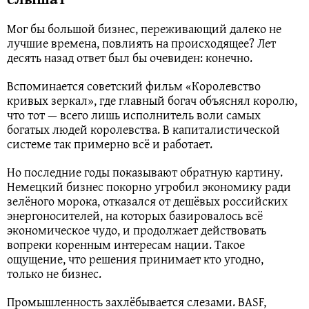
Мог бы большой бизнес, переживающий далеко не
лучшие времена, повлиять на происходящее? Лет
десять назад ответ был бы очевиден: конечно.
Вспоминается советский фильм «Королевство
кривых зеркал», где главный богач объяснял королю,
что тот — всего лишь исполнитель воли самых
богатых людей королевства. В капиталистической
системе так примерно всё и работает.
Но последние годы показывают обратную картину.
Немецкий бизнес покорно угробил экономику ради
зелёного морока, отказался от дешёвых российских
энергоносителей, на которых базировалось всё
экономическое чудо, и продолжает действовать
вопреки коренным интересам нации. Такое
ощущение, что решения принимает кто угодно,
только не бизнес.
Промышленность захлёбывается слезами. BASF,