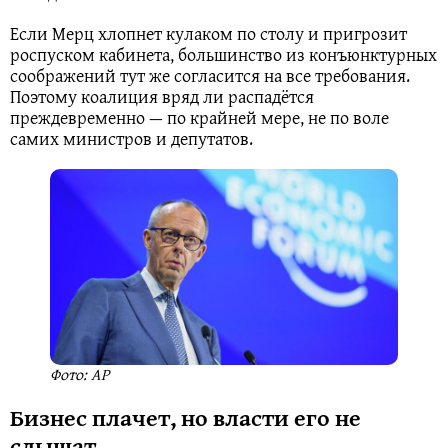
Если Мерц хлопнет кулаком по столу и пригрозит
роспуском кабинета, большинство из конъюнктурных
соображений тут же согласится на все требования.
Поэтому коалиция вряд ли распадётся
преждевременно — по крайней мере, не по воле
самих министров и депутатов.
Фото: AP
Бизнес плачет, но власти его не
слышат