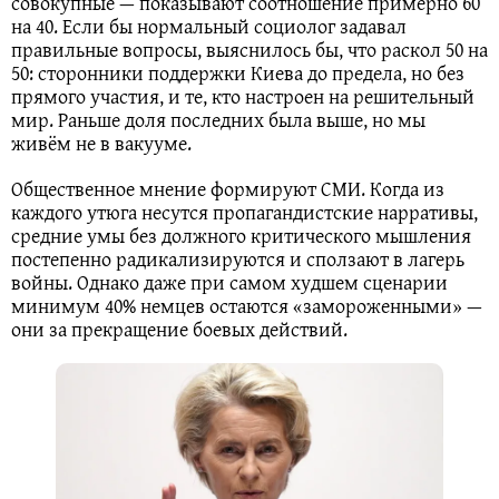
совокупные — показывают соотношение примерно 60
на 40. Если бы нормальный социолог задавал
правильные вопросы, выяснилось бы, что раскол 50 на
50: сторонники поддержки Киева до предела, но без
прямого участия, и те, кто настроен на решительный
мир. Раньше доля последних была выше, но мы
живём не в вакууме.
Общественное мнение формируют СМИ. Когда из
каждого утюга несутся пропагандистские нарративы,
средние умы без должного критического мышления
постепенно радикализируются и сползают в лагерь
войны. Однако даже при самом худшем сценарии
минимум 40% немцев остаются «замороженными» —
они за прекращение боевых действий.