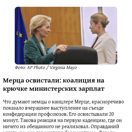
Фото: AP Photo / Virginia Mayo
Мерца освистали: коалиция на
крючке министерских зарплат
Что думают немцы о канцлере Мерце, красноречиво
показало вчерашнее выступление на съезде
конфедерации профсоюзов. Его освистывали 20
минут. Такова реакция на первую каденцию, где он
ничего из обещанного не реализовал. Оправданий