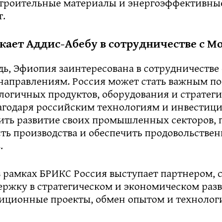
строительные материалы и энергоэффективны
т.
кает Аддис-Абебу в сотрудничестве с М
дь, Эфиопия заинтересована в сотрудничестве 
направлениям. Россия может стать важным п
логичных продуктов, оборудования и стратег
лагодаря российским технологиям и инвестиц
ить развитие своих промышленных секторов, 
ть производства и обеспечить продовольстве
.
 в рамках БРИКС Россия выступает партнером,
держку в стратегическом и экономическом раз
тиционные проекты, обмен опытом и технолог