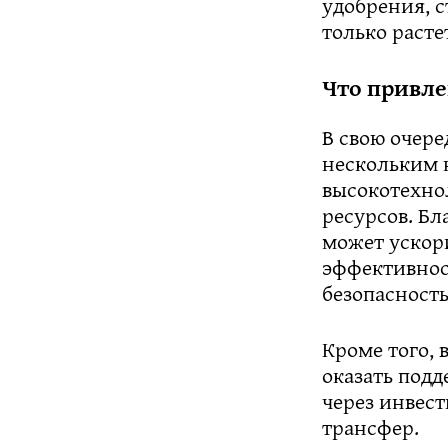
удобрения, 
только расте
Что привле
В свою очере
нескольким 
высокотехно
ресурсов. Б
может ускор
эффективнос
безопасность
Кроме того,
оказать под
через инвес
трансфер.