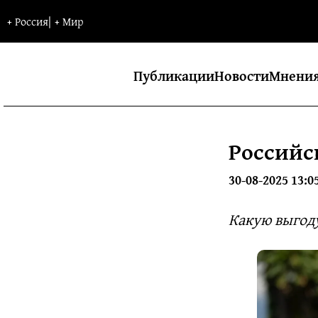
+
Россия
|
+
Мир
Публикации
Новости
Мнени
Российс
30-08-2025 13:0
Какую выгоду