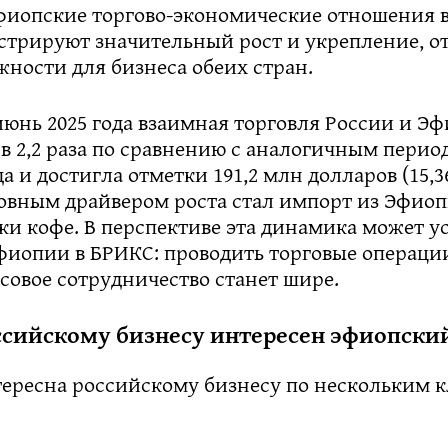
фиопские торгово-экономические отношения в
стрируют значительный рост и укрепление, о
ности для бизнеса обеих стран.
июнь 2025 года взаимная торговля России и Э
в 2,2 раза по сравнению с аналогичным перио
а и достигла отметки 191,2 млн долларов (15,
овным драйвером роста стал импорт из Эфиоп
ки кофе. В перспективе эта динамика может у
фиопии в БРИКС: проводить торговые операци
совое сотрудничество станет шире.
ссийскому бизнесу интересен эфиопски
ересна российскому бизнесу по нескольким 