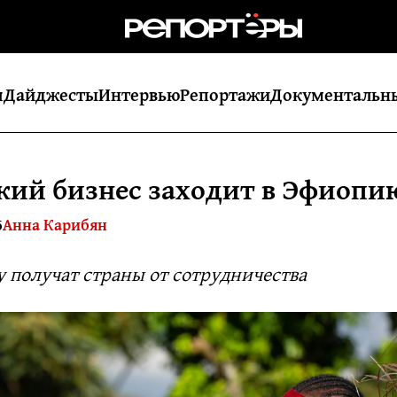
я
Дайджесты
Интервью
Репортажи
Документальн
кий бизнес заходит в Эфиопи
5
Анна Карибян
 получат страны от сотрудничества