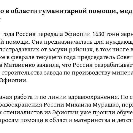
во в области гуманитарной помощи, ме
и
5 года Россия передала Эфиопии 1630 тонн зерн
й помощи. Она предназначалась для нуждающ
пострадавших от засухи районах, в том числе 
же в феврале текущего года председатель Сове
 Матвиенко заявила, что Россия разрабатывае
 строительства завода по производству минер
 Эфиопии.
вная работа и по линии здравоохранения. По 
равоохранения России Михаила Мурашко, пор
 специалистов из Эфиопии уже прошли обуче
просам помощи в области материнства и детст