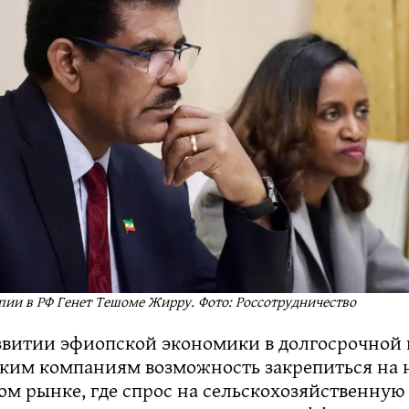
ии в РФ Генет Тешоме Жирру. Фото: Россотрудничество
азвитии эфиопской экономики в долгосрочной
ским компаниям возможность закрепиться на 
м рынке, где спрос на сельскохозяйственную