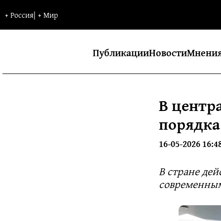
+
Россия
|
+
Мир
Публикации
Новости
Мнени
В центр
порядка
16-05-2026 16:4
В стране дей
современным