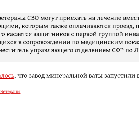
.
 ветераны СВО могут приехать на лечение вмест
щими, которым также оплачиваются проезд, 
то касается защитников с первой группой инв
ихся в сопровождении по медицинским пока
меститель управляющего отделением СФР по 
алось
, что завод минеральной ваты запустили 
,
Ветераны