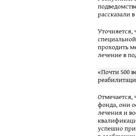
подведомств
рассказали в
Уточняется, 
специальной
проходить м
лечение в п
«Почти 500 в
реабилитации
Отмечается, 
фонда, они 
лечения и во
квалификаци
успешно при