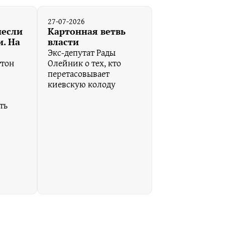
27-07-2026
несли
Картонная ветвь
. На
власти
Экс-депутат Рады
гтон
Олейник о тех, кто
перетасовывает
киевскую колоду
ть