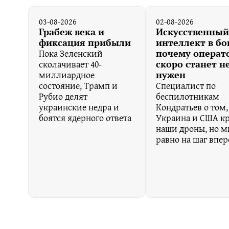
03-08-2026
02-08-2026
Грабеж века и
Искусственный
фиксация прибыли
интеллект в бо
Пока Зеленский
почему операт
сколачивает 40-
скоро станет н
миллиардное
нужен
состояние, Трамп и
Специалист по
Рубио делят
беспилотникам
украинские недра и
Кондратьев о том,
боятся ядерного ответа
Украина и США кр
наши дроны, но м
равно на шаг впе