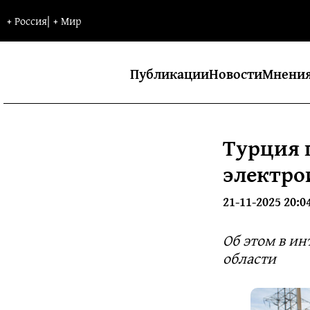
+
Россия
|
+
Мир
Публикации
Новости
Мнени
Турция 
электро
21-11-2025 20:0
Об этом в и
области