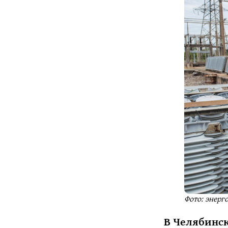
Фото: энерг
В Челябинс