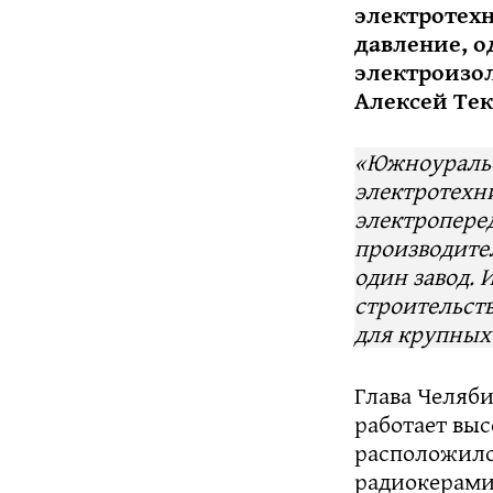
электротехн
давление, 
электроизол
Алексей Тек
«
Южноуральск
электротехн
электропере
производите
один завод. 
строительст
для крупных
Глава Челяби
работает выс
расположилс
радиокерами