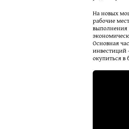
На новых мо
рабочие мест
выполнения 
экономически
Основная час
инвестиций —
окупиться в 