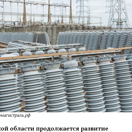
омагистраль.рф
кой области продолжается развитие