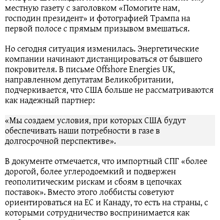
местную газету с заголовком «Помогите нам,
господин президент» и фотографией Трампа на
первой полосе с прямым призывом вмешаться.
Но сегодня ситуация изменилась. Энергетические
компании начинают дистанцироваться от бывшего
покровителя. В письме Offshore Energies UK,
направленном депутатам Великобритании,
подчеркивается, что США больше не рассматриваются
как надежный партнер:
«Мы создаем условия, при которых США будут
обеспечивать наши потребности в газе в
долгосрочной перспективе».
В документе отмечается, что импортный СПГ «более
дорогой, более углеродоемкий и подвержен
геополитическим рискам и сбоям в цепочках
поставок». Вместо этого лоббисты советуют
ориентироваться на ЕС и Канаду, то есть на страны, с
которыми сотрудничество воспринимается как