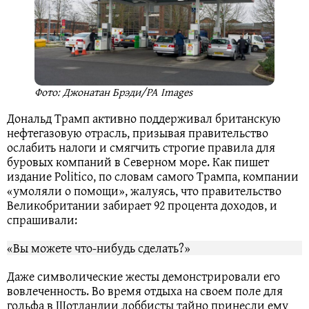
Фото: Джонатан Брэди/PA Images
Дональд Трамп активно поддерживал британскую
нефтегазовую отрасль, призывая правительство
ослабить налоги и смягчить строгие правила для
буровых компаний в Северном море. Как пишет
издание Politico, по словам самого Трампа, компании
«умоляли о помощи», жалуясь, что правительство
Великобритании забирает 92 процента доходов, и
спрашивали:
«Вы можете что‑нибудь сделать?»
Даже символические жесты демонстрировали его
вовлеченность. Во время отдыха на своем поле для
гольфа в Шотландии лоббисты тайно принесли ему