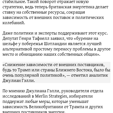
стабильное. Такой поворот отражает новую
стратегию, ведь теперь британская энергетика делает
ставку на собственные ресурсы, сокращая
зависимость от внешних поставок и политических
колебаний.
Даже политики и эксперты поддерживают этот курс.
Депутат Генри Тафнелл заявил, что «бурение на
шельфе у побережья Шотландии является лучшей
альтернативой простому переносу проблемы в другое
место и обнищанию наших собственных общин».
«Снижение зависимости от внешних поставщиков,
будь то Трамп или страны Ближнего Востока, было бы
очень популярной политикой», — отметил аналитик
Джулиан Гэлли.
По мнению Джулиана Гэлли, руководителя отдела
исследований в Merlin Strategies, избиратели
поддержат любые меры, которые уменьшат
зависимость Великобритании от Трампа и других
внешних поставщиков энергии.