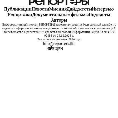
Публикации
Новости
Мнения
Дайджесты
Интервью
Репортажи
Документальные фильмы
Подкасты
Авторы
Информационный портал РЕПОРТЁРЫ зарегистрирован в Федеральной службе по
надзору в сфере связи, информационных технологий и массовых коммуникаций.
Свидетельство о регистрации средства массовой информации Серия Эл № ФС77-
90555 от 23.12.2025 г.
Все права защищены. 2026 год.
info@reporters.life
RU
|
EN