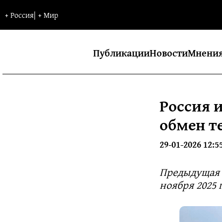
+
Россия
|
+
Мир
Публикации
Новости
Мнени
Россия 
обмен т
29-01-2026 12:5
Предыдущая 
ноября 2025 