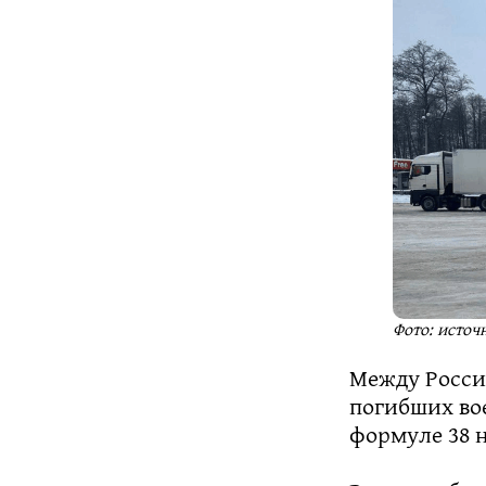
Фото: исто
Между Росси
погибших во
формуле 38 н