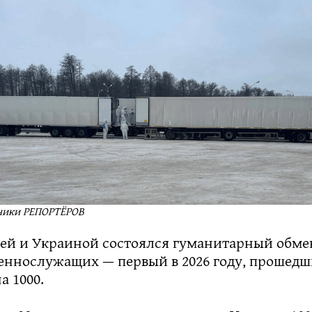
чники РЕПОРТЁРОВ
ей и Украиной состоялся гуманитарный обме
еннослужащих — первый в 2026 году, прошедш
а 1000.