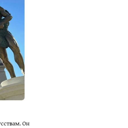
сствам. Он