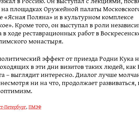
езжал в Россию. Он выступал с лекциями, по
, на площадках Оружейной палаты Московского
е «Ясная Поляна» и в культурном комплексе
ое». Кроме того, он выступал в роли независ
 в ходе реставрационных работ в Воскресенск
лимского монастыря.
политический эффект от приезда Родни Кука н
оходящих в эти дни визитов таких людей, как
а – выглядит интересно. Диалог лучше молчан
, несмотря ни на что, продолжает развиваться,
 оптимизм.
т-Петербург
,
ПМЭФ