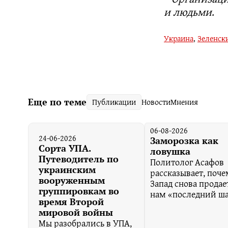
и людьми
.
Украина
,
Зеленск
Еще по теме
Публикации
Новости
Мнения
06-08-2026
24-06-2026
Заморозка как
Сорта УПА.
ловушка
Путеводитель по
Политолог Асафов
украинским
рассказывает, поче
вооруженным
Запад снова продае
группировкам во
нам «последний ш
время Второй
мировой войны
Мы разобрались в УПА,