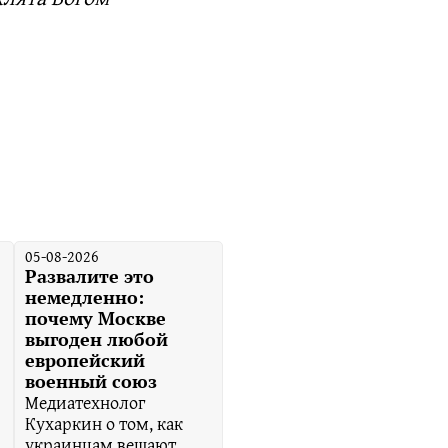
05-08-2026
Развалите это
немедленно:
почему Москве
выгоден любой
европейский
военный союз
Медиатехнолог
Кухаркин о том, как
украинцам вешают