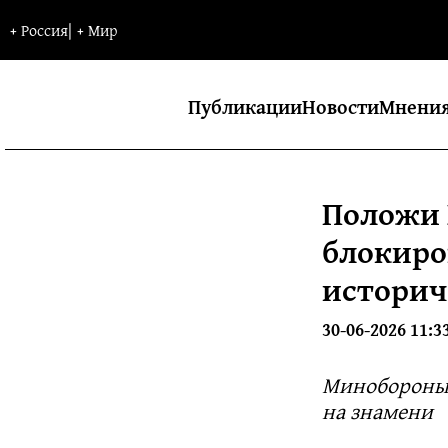
+
Россия
|
+
Мир
Публикации
Новости
Мнени
Положи 
блокиро
историч
30-06-2026 11:3
Минобороны 
на знамени