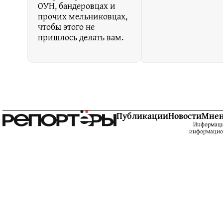
ОУН, бандеровцах и
прочих мельниковцах,
чтобы этого не
пришлось делать вам.
Публикации
Новости
Мне
Информацио
информацион