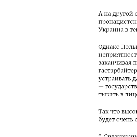
А на другой 
пронацистск
Украина в те
Однако Поль
неприятност
заканчивая 
гастарбайтер
устраивать 
— государств
тыкать в лиц
Так что высо
будет очень 
*
Организация