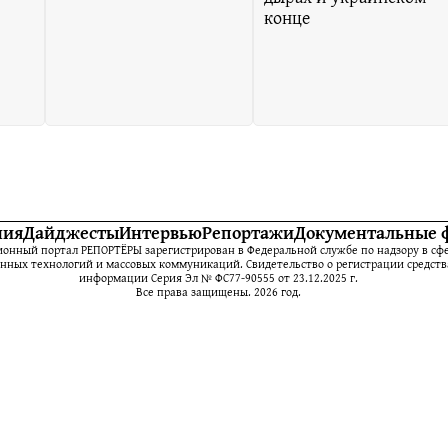
конце
ния
Дайджесты
Интервью
Репортажи
Документальные 
нный портал РЕПОРТЁРЫ зарегистрирован в Федеральной службе по надзору в сфе
ных технологий и массовых коммуникаций. Свидетельство о регистрации средств
информации Серия Эл № ФС77-90555 от 23.12.2025 г.
Все права защищены. 2026 год.