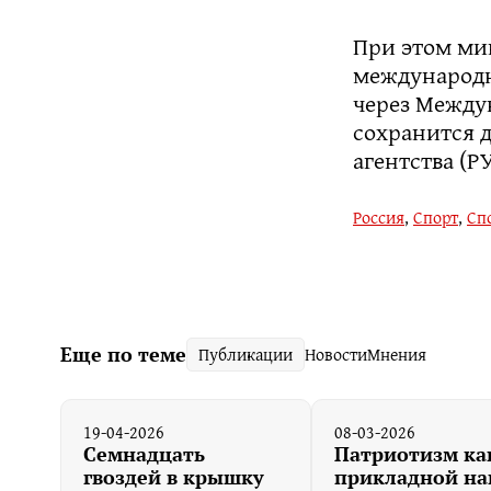
При этом ми
международн
через Междун
сохранится 
агентства (Р
Россия
,
Спорт
,
Сп
Еще по теме
Публикации
Новости
Мнения
19-04-2026
08-03-2026
Семнадцать
Патриотизм ка
гвоздей в крышку
прикладной на