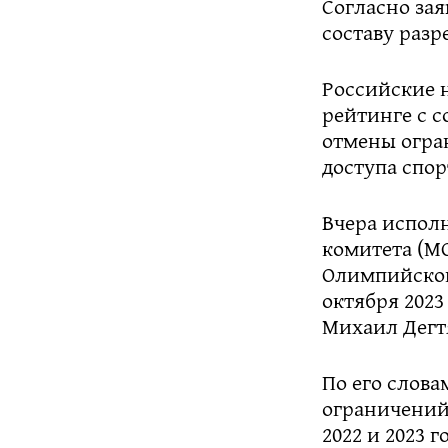
Согласно за
составу раз
Российские 
рейтинге с 
отмены огра
доступа спор
Вчера испол
комитета (М
Олимпийског
октября 2023
Михаил Дегт
По его слова
ограничений
2022 и 2023 г