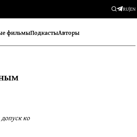
RU
|
EN
ые фильмы
Подкасты
Авторы
рным
 допуск ко