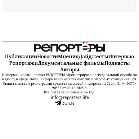
Публикации
Новости
Мнения
Дайджесты
Интервью
Репортажи
Документальные фильмы
Подкасты
Авторы
Информационный портал РЕПОРТЁРЫ зарегистрирован в Федеральной службе по
надзору в сфере связи, информационных технологий и массовых коммуникаций.
Свидетельство о регистрации средства массовой информации Серия Эл № ФС77-
90555 от 23.12.2025 г.
Все права защищены. 2026 год.
info@reporters.life
RU
|
EN