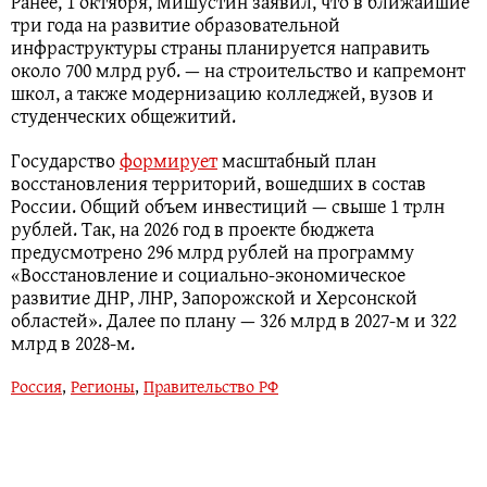
Ранее, 1 октября, Мишустин заявил, что в ближайшие
три года на развитие образовательной
инфраструктуры страны планируется направить
около 700 млрд руб. — на строительство и капремонт
школ, а также модернизацию колледжей, вузов и
студенческих общежитий.
Государство
формирует
масштабный план
восстановления территорий, вошедших в состав
России. Общий объем инвестиций — свыше 1 трлн
рублей. Так, на 2026 год в проекте бюджета
предусмотрено 296 млрд рублей на программу
«Восстановление и социально‑экономическое
развитие ДНР, ЛНР, Запорожской и Херсонской
областей». Далее по плану — 326 млрд в 2027‑м и 322
млрд в 2028‑м.
Россия
,
Регионы
,
Правительство РФ