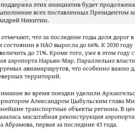
 поддержка этих инициатив будет продолжена
выполнение всех поставленных Президентом за
Андрей Никитин.
отмечают, что за последние годы доля дорог в
состоянии в НАО выросла до 66%. К 2030 году
еличить до 71%. Кроме того, уже в этом году 
ия аэропорта Нарьян-Мар. Параллельно власт
ируемых авиамаршрутов, что особенно важно д
еверных территорий.
нимание во время поездки уделили Архангельс
бернатором Александром Цыбульским глава М
пнейшие транспортные объекты региона. В це
азалась масштабная реконструкция аэропорта
 Абрамова, первая за последние 43 года.