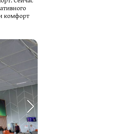
мативного
 и комфорт