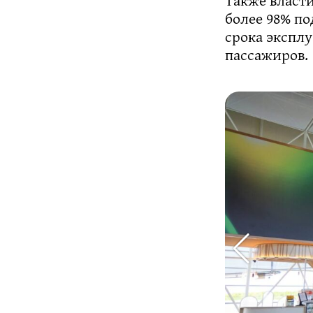
более 98% п
срока эксплу
пассажиров.