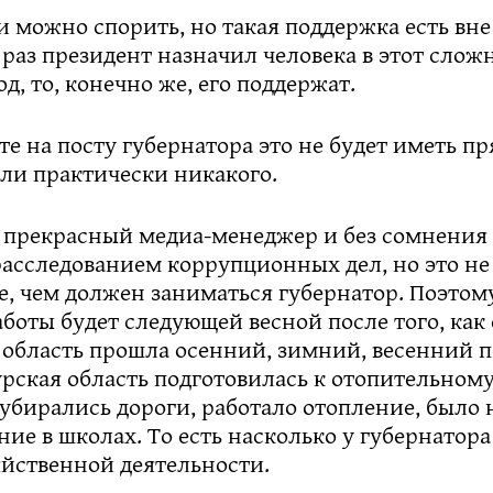
 можно спорить, но такая поддержка есть вне
раз президент назначил человека в этот слож
д, то, конечно же, его поддержат.
оте на посту губернатора это не будет иметь п
ли практически никакого.
прекрасный медиа-менеджер и без сомнения
расследованием коррупционных дел, но это не
е, чем должен заниматься губернатор. Поэтом
аботы будет следующей весной после того, как
 область прошла осенний, зимний, весенний 
рская область подготовилась к отопительному 
 убирались дороги, работало отопление, было
ние в школах. То есть насколько у губернатора
яйственной деятельности.