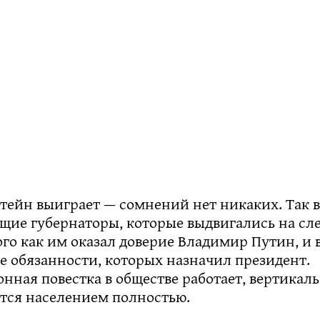
штейн выиграет — сомнений нет никаких. Так
ющие губернаторы, которые выдвигались на с
ого как им оказал доверие Владимир Путин, и
 обязанности, которых назначил президент.
ная повестка в обществе работает, вертикаль
тся населением полностью.