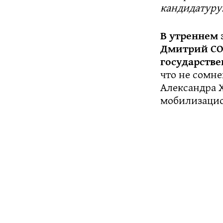
кандидатуру.
В утреннем
Дмитрий СО
государстве
что не сомне
Александра Х
мобилизацио