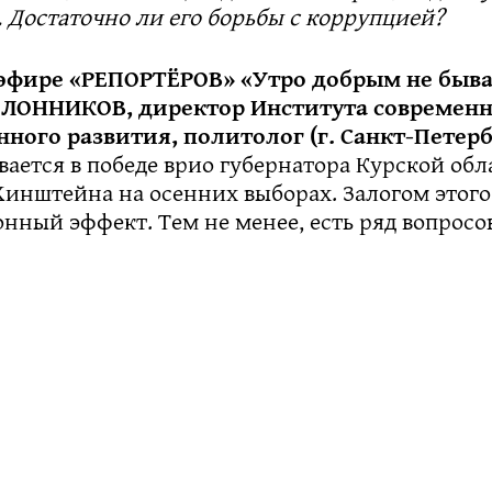
 Достаточно ли его борьбы с коррупцией?
 эфире «РЕПОРТЁРОВ» «Утро добрым не быва
ЛОННИКОВ, директор Института современн
нного развития, политолог (г. Санкт-Петер
вается в победе врио губернатора Курской обл
инштейна на осенних выборах. Залогом этого
нный эффект. Тем не менее, есть ряд вопросо