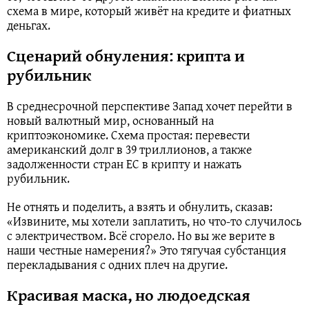
схема в мире, который живёт на кредите и фиатных
деньгах.
Сценарий обнуления: крипта и
рубильник
В среднесрочной перспективе Запад хочет перейти в
новый валютный мир, основанный на
криптоэкономике. Схема простая: перевести
американский долг в 39 триллионов, а также
задолженности стран ЕС в крипту и нажать
рубильник.
Не отнять и поделить, а взять и обнулить, сказав:
«Извините, мы хотели заплатить, но что-то случилось
с электричеством. Всё сгорело. Но вы же верите в
наши честные намерения?» Это тягучая субстанция
перекладывания с одних плеч на другие.
Красивая маска, но людоедская