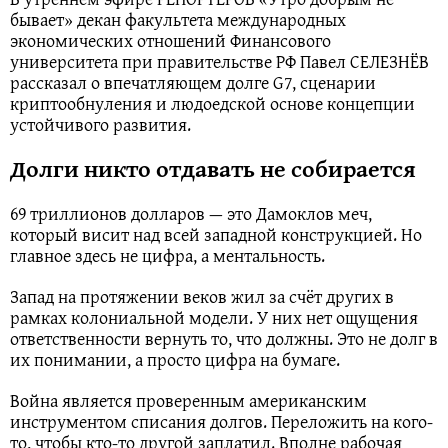
бывает» декан факультета международных
экономических отношений Финансового
университета при правительстве РФ Павел СЕЛЕЗНЁВ
рассказал о впечатляющем долге G7, сценарии
криптообнуления и людоедской основе концепции
устойчивого развития.
Долги никто отдавать не собирается
69 триллионов долларов — это Дамоклов меч,
который висит над всей западной конструкцией. Но
главное здесь не цифра, а ментальность.
Запад на протяжении веков жил за счёт других в
рамках колониальной модели. У них нет ощущения
ответственности вернуть то, что должны. Это не долг в
их понимании, а просто цифра на бумаге.
Война является проверенным американским
инструментом списания долгов. Переложить на кого-
то, чтобы кто-то другой заплатил. Вполне рабочая