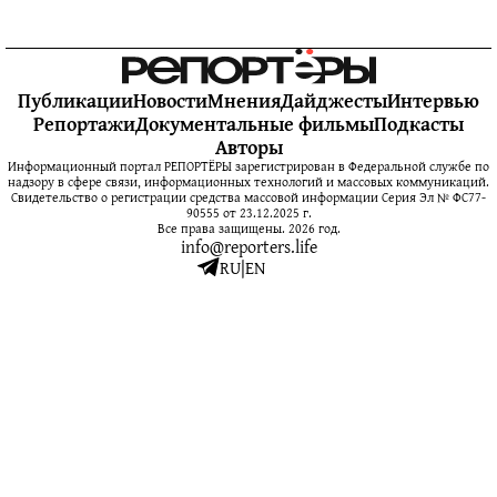
Публикации
Новости
Мнения
Дайджесты
Интервью
Репортажи
Документальные фильмы
Подкасты
Авторы
Информационный портал РЕПОРТЁРЫ зарегистрирован в Федеральной службе по
надзору в сфере связи, информационных технологий и массовых коммуникаций.
Свидетельство о регистрации средства массовой информации Серия Эл № ФС77-
90555 от 23.12.2025 г.
Все права защищены. 2026 год.
info@reporters.life
RU
|
EN