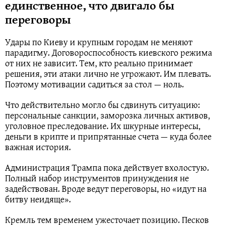
единственное, что двигало бы
переговоры
Удары по Киеву и крупным городам не меняют
парадигму. Договороспособность киевского режима
от них не зависит. Тем, кто реально принимает
решения, эти атаки лично не угрожают. Им плевать.
Поэтому мотивации садиться за стол — ноль.
Что действительно могло бы сдвинуть ситуацию:
персональные санкции, заморозка личных активов,
уголовное преследование. Их шкурные интересы,
деньги в крипте и припрятанные счета — куда более
важная история.
Администрация Трампа пока действует вхолостую.
Полный набор инструментов принуждения не
задействован. Вроде ведут переговоры, но «идут на
битву неидяще».
Кремль тем временем ужесточает позицию. Песков