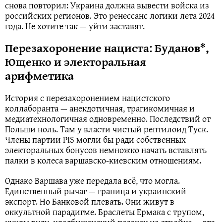
снова повторил: Украина должна вывести войска из
российских регионов. Это ренессанс логики лета 2024
года. Не хотите так — уйти заставят.
Перезахоронение нациста: Буданов*,
Ющенко и электоральная
арифметика
История с перезахоронением нацистского
коллаборанта — анекдотичная, трагикомичная и
медиатехнологичная одновременно. Последствий от
Польши ноль. Там у власти чистый рептилоид Туск.
Члены партии PIS могли бы ради собственных
электоральных бонусов немножко начать вставлять
палки в колеса варшавско-киевским отношениям.
Однако Варшава уже передала всё, что могла.
Единственный рычаг — граница и украинский
экспорт. Но Банковой плевать. Они живут в
оккультной парадигме. Браслеты Ермака с трупом,