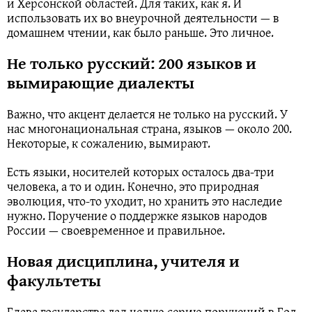
и Херсонской областей. Для таких, как я. И
использовать их во внеурочной деятельности — в
домашнем чтении, как было раньше. Это личное.
Не только русский: 200 языков и
вымирающие диалекты
Важно, что акцент делается не только на русский. У
нас многонациональная страна, языков — около 200.
Некоторые, к сожалению, вымирают.
Есть языки, носителей которых осталось два-три
человека, а то и один. Конечно, это природная
эволюция, что-то уходит, но хранить это наследие
нужно. Поручение о поддержке языков народов
России — своевременное и правильное.
Новая дисциплина, учителя и
факультеты
Глава государства дал целую серию поручений в Год