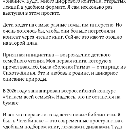
«Знание». Будет много цифрового контента, открытых
лекций в удобном формате. Я сам несколько раз
выступал в этом проекте.
Дети ходят на самые разные темы, им интересно. Но
очень хотелось бы, чтобы они больше потребляли
контент через чтение книг. Сейчас это как-то отошло
на второй план.
Приятная инициатива — возрождение детского
семейного чтения. Моя первая книга, которую я
прочел взахлеб, была «Золотая Ригма» — о тигрице из
Сихотэ-Алиня. Это и любовь к родине, и шикарное
описание природы.
В 2026 году запланирован всероссийский конкурс
«Читаем всей семьей». Надеюсь, это не останется на
бумаге.
И вот что поразило: создаются новые библиотеки. Я
был в Челябинске — это современные пространства с
удобным подбором книг, лежаками, диванами. Туда