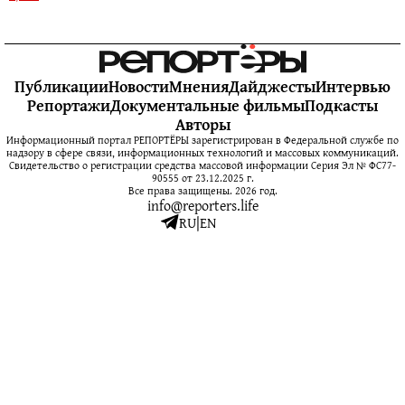
Публикации
Новости
Мнения
Дайджесты
Интервью
Репортажи
Документальные фильмы
Подкасты
Авторы
Информационный портал РЕПОРТЁРЫ зарегистрирован в Федеральной службе по
надзору в сфере связи, информационных технологий и массовых коммуникаций.
Свидетельство о регистрации средства массовой информации Серия Эл № ФС77-
90555 от 23.12.2025 г.
Все права защищены. 2026 год.
info@reporters.life
RU
|
EN