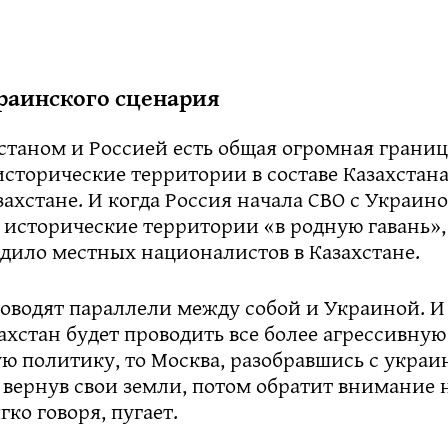
раинского сценария
таном и Россией есть общая огромная граница
сторические территории в составе Казахстана.
ахстане. И когда Россия начала СВО с Украино
 исторические территории «в родную гавань»,
дило местных националистов в Казахстане.
роводят параллели между собой и Украиной. 
захстан будет проводить все более агрессивную
ю политику, то Москва, разобравшись с укра
вернув свои земли, потом обратит внимание н
гко говоря, пугает.