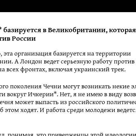
 базируется в Великобритании, которая
тив России
, эта организация базируется на территории
нии. А Лондон ведет серьезную работу против
на всех фронтах, включая украинский трек.
ого поколения Чечни могут возникать некие 
и вокруг Ичкерии*. Нет, я не имею в виду во
ечня может выпасть из российского политичес
б этом ходят. И работа среди молодежи ведет
уд, понимая, что приверженцы этой идеологии