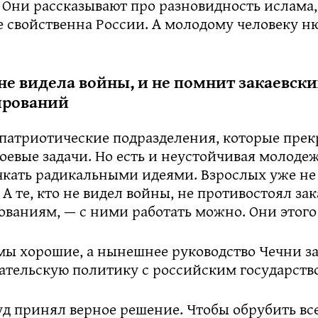
 Они рассказывают про разновидность ислама,
е свойственна России. А молодому человеку н
е видела войны, и не помнит закаевски
рований
 патриотические подразделения, которые прек
евые задачи. Но есть и неустойчивая молодеж
кать радикальными идеями. Взрослых уже не
 А те, кто не видел войны, не противостоял за
ваниям, — с ними работать можно. Они этого
мы хорошие, а нынешнее руководство Чечни з
шательскую политику с российским государств
уд принял верное решение. Чтобы обрубить вс