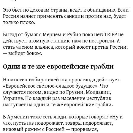
Это бьет по доходам страны, ведет к обнищанию. Если
Россия начнет применять санкции против нас, будет
только плохо.
Выгод от бумаг с Мерцем и Рубио пока нет: TRIPP не
действует, атомную станцию нам не построили. А
стать членом альянса, который воюет против России,
— выйдет боком.
Одни и те же европейские грабли
На многих избирателей эта пропаганда действует.
«Европейское светлое-сладкое будущее». Что
случается потом, видно по Грузии, Молдавии,
Украине. Но каждый раз население республик
наступает на одни и те же европейские грабли.
В Армении тоже есть люди, которые говорят: «Ну и
что, пусть газ подорожает, товары подорожают,
визовый режим с Россией — прорвемся,