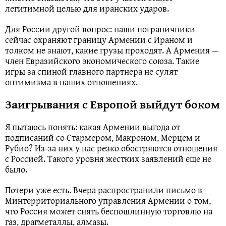
легитимной целью для иранских ударов.
Для России другой вопрос: наши пограничники
сейчас охраняют границу Армении с Ираном и
толком не знают, какие грузы проходят. А Армения —
член Евразийского экономического союза. Такие
игры за спиной главного партнера не сулят
оптимизма в наших отношениях.
Заигрывания с Европой выйдут боком
Я пытаюсь понять: какая Армении выгода от
подписаний со Стармером, Макроном, Мерцем и
Рубио? Из-за них у нас резко обостряются отношения
с Россией. Такого уровня жестких заявлений еще не
было.
Потери уже есть. Вчера распространили письмо в
Минтерриториального управления Армении о том,
что Россия может снять беспошлинную торговлю на
газ, драгметаллы, алмазы.