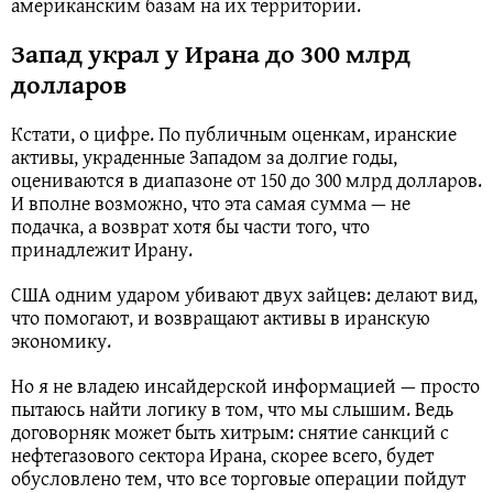
американским базам на их территории.
Запад украл у Ирана до 300 млрд
долларов
Кстати, о цифре. По публичным оценкам, иранские
активы, украденные Западом за долгие годы,
оцениваются в диапазоне от 150 до 300 млрд долларов.
И вполне возможно, что эта самая сумма — не
подачка, а возврат хотя бы части того, что
принадлежит Ирану.
США одним ударом убивают двух зайцев: делают вид,
что помогают, и возвращают активы в иранскую
экономику.
Но я не владею инсайдерской информацией — просто
пытаюсь найти логику в том, что мы слышим. Ведь
договорняк может быть хитрым: снятие санкций с
нефтегазового сектора Ирана, скорее всего, будет
обусловлено тем, что все торговые операции пойдут