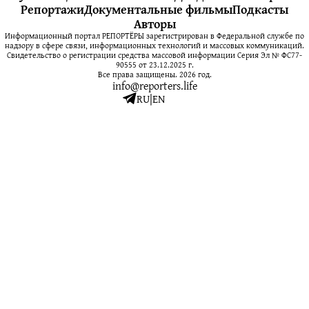
Репортажи
Документальные фильмы
Подкасты
Авторы
Информационный портал РЕПОРТЁРЫ зарегистрирован в Федеральной службе по
надзору в сфере связи, информационных технологий и массовых коммуникаций.
Свидетельство о регистрации средства массовой информации Серия Эл № ФС77-
90555 от 23.12.2025 г.
Все права защищены. 2026 год.
info@reporters.life
RU
|
EN