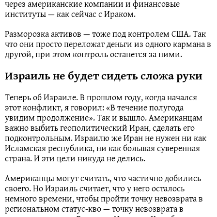
через американские компании и финансовые
институты — как сейчас с Ираком.
Разморозка активов — тоже под контролем США. Так
что они просто переложат деньги из одного кармана в
другой, при этом контроль останется за ними.
Израиль не будет сидеть сложа руки
Теперь об Израиле. В прошлом году, когда начался
этот конфликт, я говорил: «В течение полугода
увидим продолжение». Так и вышло. Американцам
важно выбить геополитический Иран, сделать его
подконтрольным. Израилю же Иран не нужен ни как
Исламская республика, ни как большая суверенная
страна. И эти цели никуда не делись.
Американцы могут считать, что частично добились
своего. Но Израиль считает, что у него осталось
немного времени, чтобы пройти точку невозврата в
региональном статус-кво — точку невозврата в