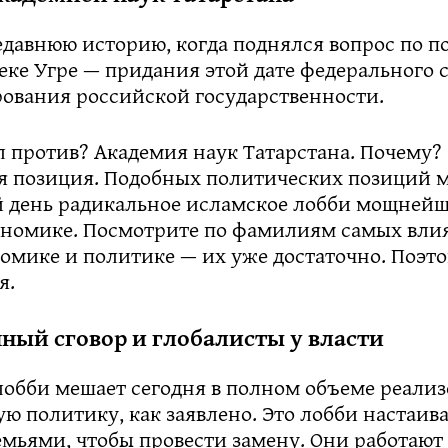
давнюю историю, когда поднялся вопрос по п
еке Угре — придания этой дате федерального с
ования российской государственности.
 против? Академия наук Татарстана. Почему? 
я позиция. Подобных политических позиций м
 день радикальное исламское лобби мощнейше
кономике. Посмотрите по фамилиям самых вли
омике и политике — их уже достаточно. Поэто
я.
ый сговор и глобалисты у власти
лобби мешает сегодня в полном объеме реализ
 политику, как заявлено. Это лобби настаива
мьями, чтобы провести замену. Они работают 