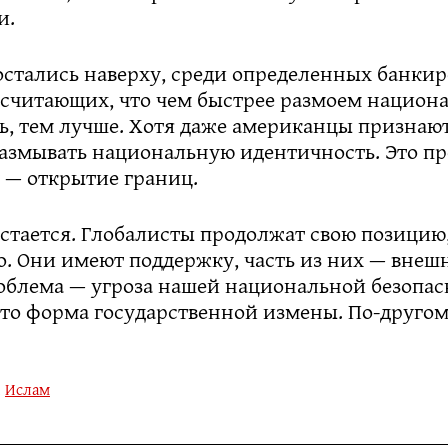
и.
остались наверху, среди определенных банкир
 считающих, что чем быстрее размоем национ
, тем лучше. Хотя даже американцы признают,
размывать национальную идентичность. Это п
 — открытие границ.
остается. Глобалисты продолжат свою позицию
о. Они имеют поддержку, часть из них — внеш
облема — угроза нашей национальной безопас
это форма государственной измены. По-другом
,
Ислам