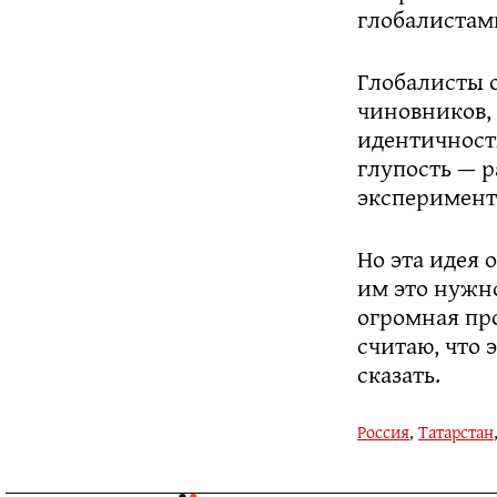
глобалистам
Глобалисты 
чиновников,
идентичность
глупость — 
эксперимент
Но эта идея 
им это нужн
огромная пр
считаю, что 
сказать.
Россия
,
Татарстан