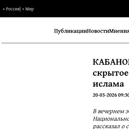
+
Россия
|
+
Мир
Публикации
Новости
Мнени
КАБАНОВ
скрытое
ислама
20-03-2026 09:3
В вечернем 
Национально
рассказал о 