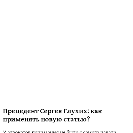
Прецедент Сергея Глухих: как
применять новую статью?
У адвокатов понимания не было с самого начала.