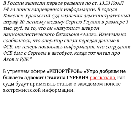
В России вынесли первое решение по ст. 13.53 КоАП
РФ за поиск запрещенной информации. В городе
Каменск-Уральский суд назначил административный
штраф 20-летнему медику Сергею Глухих в размере 3
тыс. руб. за то, что он «нагуглил» шеврон
националистического батальоне «Азов». Изначально
сообщалось, что оператор связи передал данные в
ФСБ, но теперь появилась информация, что сотрудник
ФСБ был с Сергеем в автобусе, когда тот читал про
Азов и РДК*
В утреннем эфире
«РЕПОРТЁРОВ» «Утро добрым не
бывает» адвокат Сталина ГУРЕВИЧ
рассказала
, как
суды будут применять статью о заведомом поиске
экстремистской информации.