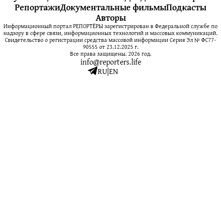
Репортажи
Документальные фильмы
Подкасты
Авторы
Информационный портал РЕПОРТЁРЫ зарегистрирован в Федеральной службе по
надзору в сфере связи, информационных технологий и массовых коммуникаций.
Свидетельство о регистрации средства массовой информации Серия Эл № ФС77-
90555 от 23.12.2025 г.
Все права защищены. 2026 год.
info@reporters.life
RU
|
EN