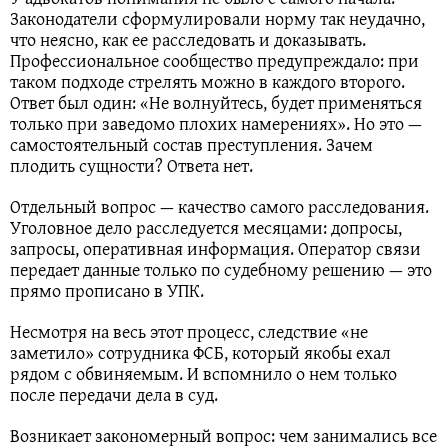
Законодатели сформулировали норму так неудачно,
что неясно, как ее расследовать и доказывать.
Профессиональное сообщество предупреждало: при
таком подходе стрелять можно в каждого второго.
Ответ был один: «Не волнуйтесь, будет применяться
только при заведомо плохих намерениях». Но это —
самостоятельный состав преступления. Зачем
плодить сущности? Ответа нет.
Отдельный вопрос — качество самого расследования.
Уголовное дело расследуется месяцами: допросы,
запросы, оперативная информация. Оператор связи
передает данные только по судебному решению — это
прямо прописано в УПК.
Несмотря на весь этот процесс, следствие «не
заметило» сотрудника ФСБ, который якобы ехал
рядом с обвиняемым. И вспомнило о нем только
после передачи дела в суд.
Возникает закономерный вопрос: чем занимались все