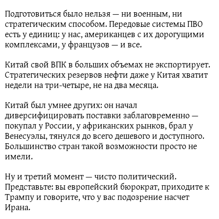
Подготовиться было нельзя — ни военным, ни
стратегическим способом. Передовые системы ПВО
есть у единиц: у нас, американцев с их дорогущими
комплексами, у французов — и все.
Китай свой ВПК в больших объемах не экспортирует.
Стратегических резервов нефти даже у Китая хватит
недели на три-четыре, не на два месяца.
Китай был умнее других: он начал
диверсифицировать поставки заблаговременно —
покупал у России, у африканских рынков, брал у
Венесуэлы, тянулся до всего дешевого и доступного.
Большинство стран такой возможности просто не
имели.
Ну и третий момент — чисто политический.
Представьте: вы европейский бюрократ, приходите к
Трампу и говорите, что у вас подозрение насчет
Ирана.