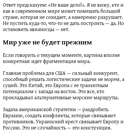
Ответ предсказуем: «Не ваше дело!». Я не вижу, кто и
как в современном мире может помешать большой
стране, которая не созидает, а намеренно разрушает.
Не пустить куда-то, что-то не дать построить — да. Но
остановить авианосцы — нет.
Мир уже не будет прежним
Если говорить о текущем моменте, картина вполне
конкретная: идет фрагментация мира.
Главная проблема для США — сильный конкурент,
способный решать логистические задачи не морем, а
сушей. Это Китай, это Европа с ее транзитным
потенциалом с запада на восток. Это все, кто
прокладывал альтернативные морские маршруты.
Задача американской стратегии — раздробить
Евразию, создать конфликты, которые связывают
противников. Украинский крест связывает Европу и
Россию. Это не случайность — это конструкция.