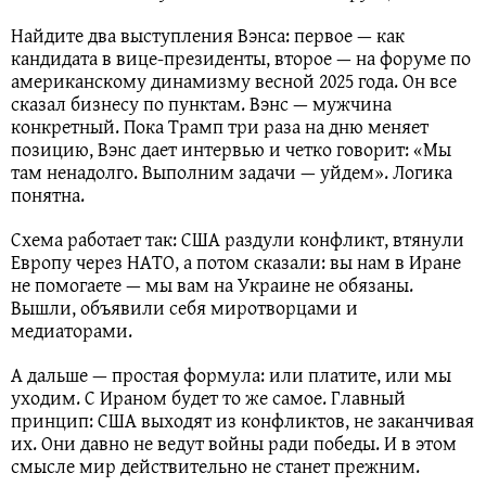
Найдите два выступления Вэнса: первое — как
кандидата в вице-президенты, второе — на форуме по
американскому динамизму весной 2025 года. Он все
сказал бизнесу по пунктам. Вэнс — мужчина
конкретный. Пока Трамп три раза на дню меняет
позицию, Вэнс дает интервью и четко говорит: «Мы
там ненадолго. Выполним задачи — уйдем». Логика
понятна.
Схема работает так: США раздули конфликт, втянули
Европу через НАТО, а потом сказали: вы нам в Иране
не помогаете — мы вам на Украине не обязаны.
Вышли, объявили себя миротворцами и
медиаторами.
А дальше — простая формула: или платите, или мы
уходим. С Ираном будет то же самое. Главный
принцип: США выходят из конфликтов, не заканчивая
их. Они давно не ведут войны ради победы. И в этом
смысле мир действительно не станет прежним.