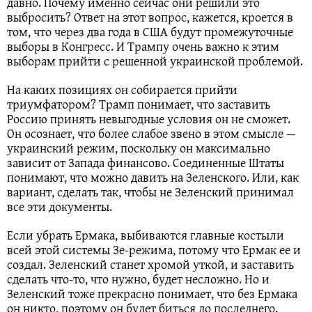
давно. Почему именно сейчас они решили это
выбросить? Ответ на этот вопрос, кажется, кроется в
том, что через два года в США будут промежуточные
выборы в Конгресс. И Трампу очень важно к этим
выборам прийти с решенной украинской проблемой.
На каких позициях он собирается прийти
триумфатором? Трамп понимает, что заставить
Россию принять невыгодные условия он не сможет.
Он осознает, что более слабое звено в этом смысле —
украинский режим, поскольку он максимально
зависит от Запада финансово. Соединенные Штаты
понимают, что можно давить на Зеленского. Или, как
вариант, сделать так, чтобы не Зеленский принимал
все эти документы.
Если убрать Ермака, выбиваются главные костыли
всей этой системы Зе-режима, потому что Ермак ее и
создал. Зеленский станет хромой уткой, и заставить
сделать что-то, что нужно, будет несложно. Но и
Зеленский тоже прекрасно понимает, что без Ермака
он никто, поэтому он будет биться до последнего.