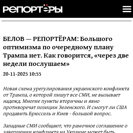
БЕЛОВ — РЕПОРТЁРАМ: Большого
оптимизма по очередному плану
Трампа нет. Как говорится, «через две
недели послушаем»
20-11-2025 10:55
Новая схема урегулирования украинского конфликта
от Трампа, о которой пишут все СМИ, не вызывает
надежд. Многие пункты вторичны и явно
противоречат позиции Зеленского. И смогут ли США
продавить Брюссель и Киев - большой вопрос.
Западные СМИ сообщают, что рамочное соглашение о
завершении конфликта на Украине может быть