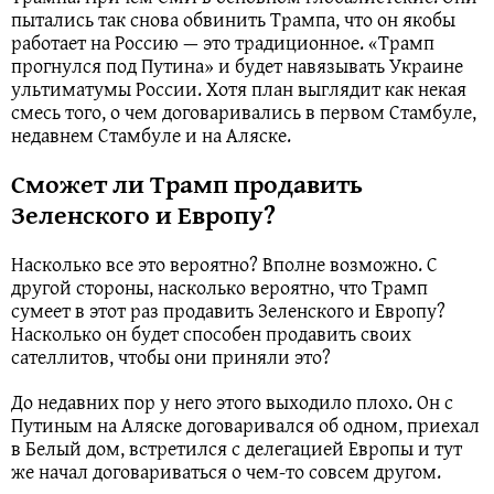
пытались так снова обвинить Трампа, что он якобы
работает на Россию — это традиционное. «Трамп
прогнулся под Путина» и будет навязывать Украине
ультиматумы России. Хотя план выглядит как некая
смесь того, о чем договаривались в первом Стамбуле,
недавнем Стамбуле и на Аляске.
Сможет ли Трамп продавить
Зеленского и Европу?
Насколько все это вероятно? Вполне возможно. С
другой стороны, насколько вероятно, что Трамп
сумеет в этот раз продавить Зеленского и Европу?
Насколько он будет способен продавить своих
сателлитов, чтобы они приняли это?
До недавних пор у него этого выходило плохо. Он с
Путиным на Аляске договаривался об одном, приехал
в Белый дом, встретился с делегацией Европы и тут
же начал договариваться о чем-то совсем другом.