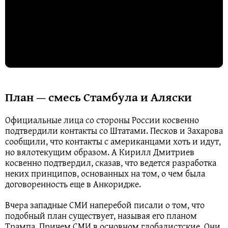
План — смесь Стамбула и Аляски
Официальные лица со стороны России косвенно
подтвердили контакты со Штатами. Песков и Захарова
сообщили, что контакты с американцами хоть и идут,
но вялотекущим образом. А Кирилл Дмитриев
косвенно подтвердил, сказав, что ведется разработка
неких принципов, основанных на том, о чем была
договоренность еще в Анкоридже.
Вчера западные СМИ наперебой писали о том, что
подобный план существует, называя его планом
Трампа. Причем СМИ в основном глобалистские. Они