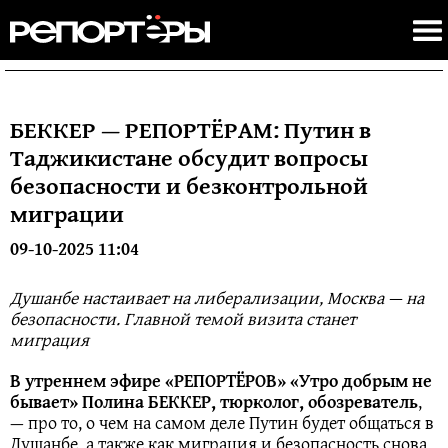
БЕККЕР — РЕПОРТËРАМ: Путин в
Таджикистане обсудит вопросы
безопасности и безконтрольной
миграции
09-10-2025 11:04
Душанбе настаивает на либерализации, Москва — на
безопасности. Главной темой визита станет
миграция
В утреннем эфире «РЕПОРТЁРОВ» «Утро добрым не
бывает» Полина БЕККЕР, тюрколог, обозреватель
,
— про то, о чем на самом деле Путин будет общаться в
Душанбе, а также как миграция и безопасность снова