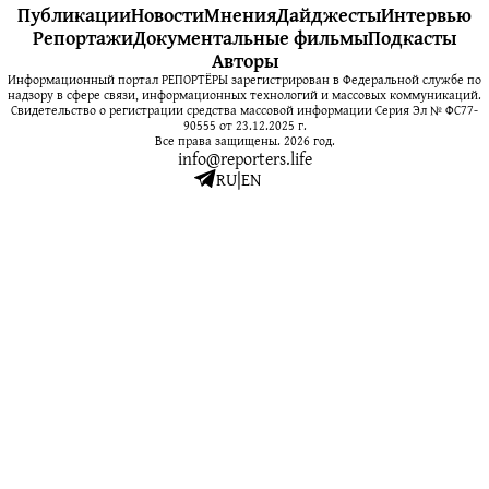
Публикации
Новости
Мнения
Дайджесты
Интервью
Репортажи
Документальные фильмы
Подкасты
Авторы
Информационный портал РЕПОРТЁРЫ зарегистрирован в Федеральной службе по
надзору в сфере связи, информационных технологий и массовых коммуникаций.
Свидетельство о регистрации средства массовой информации Серия Эл № ФС77-
90555 от 23.12.2025 г.
Все права защищены. 2026 год.
info@reporters.life
RU
|
EN