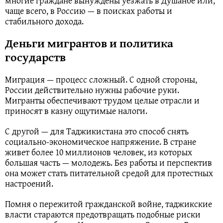
многие граждане вынуждены уезжать в Душанбе или,
чаще всего, в Россию — в поисках работы и
стабильного дохода.
Деньги мигрантов и политика
государств
Миграция — процесс сложный. С одной стороны,
России действительно нужны рабочие руки.
Мигранты обеспечивают трудом целые отрасли и
приносят в казну ощутимые налоги.
С другой — для Таджикистана это способ снять
социально-экономическое напряжение. В стране
живет более 10 миллионов человек, из которых
большая часть — молодежь. Без работы и перспектив
она может стать питательной средой для протестных
настроений.
Помня о пережитой гражданской войне, таджикские
власти стараются предотвращать подобные риски