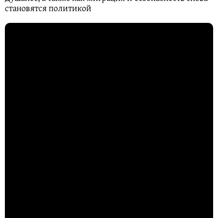
становятся политикой