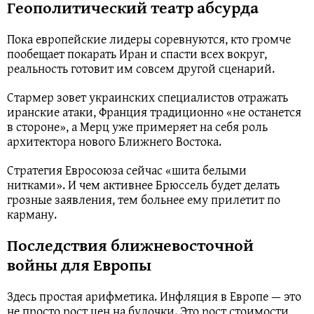
Геополитический театр абсурда
Пока европейские лидеры соревнуются, кто громче
пообещает покарать Иран и спасти всех вокруг,
реальность готовит им совсем другой сценарий.
Стармер зовет украинских специалистов отражать
иранские атаки, Франция традиционно «не останется
в стороне», а Мерц уже примеряет на себя роль
архитектора нового Ближнего Востока.
Стратегия Евросоюза сейчас «шита белыми
нитками». И чем активнее Брюссель будет делать
грозные заявления, тем больнее ему прилетит по
карману.
Последствия ближневосточной
войны для Европы
Здесь простая арифметика. Инфляция в Европе — это
не просто рост цен на булочки. Это рост стоимости