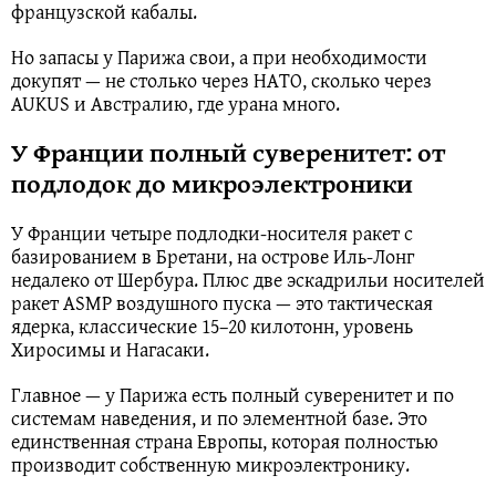
французской кабалы.
Но запасы у Парижа свои, а при необходимости
докупят — не столько через НАТО, сколько через
AUKUS и Австралию, где урана много.
У Франции полный суверенитет: от
подлодок до микроэлектроники
У Франции четыре подлодки-носителя ракет с
базированием в Бретани, на острове Иль-Лонг
недалеко от Шербура. Плюс две эскадрильи носителей
ракет ASMP воздушного пуска — это тактическая
ядерка, классические 15–20 килотонн, уровень
Хиросимы и Нагасаки.
Главное — у Парижа есть полный суверенитет и по
системам наведения, и по элементной базе. Это
единственная страна Европы, которая полностью
производит собственную микроэлектронику.