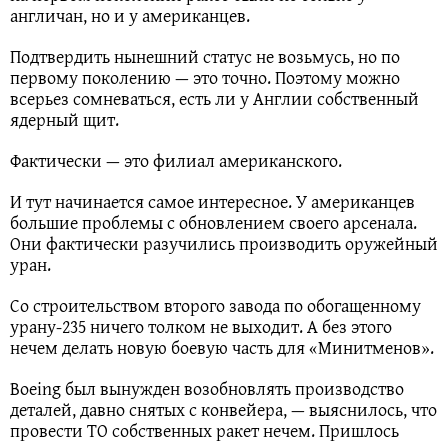
англичан, но и у американцев.
Подтвердить нынешний статус не возьмусь, но по
первому поколению — это точно. Поэтому можно
всерьез сомневаться, есть ли у Англии собственный
ядерный щит.
Фактически — это филиал американского.
И тут начинается самое интересное. У американцев
большие проблемы с обновлением своего арсенала.
Они фактически разучились производить оружейный
уран.
Со строительством второго завода по обогащенному
урану-235 ничего толком не выходит. А без этого
нечем делать новую боевую часть для «Минитменов».
Boeing был вынужден возобновлять производство
деталей, давно снятых с конвейера, — выяснилось, что
провести ТО собственных ракет нечем. Пришлось