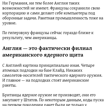
Ни Германия, ни тем более Англия таких
возможностей не имеют. Французы сохранили свою
корпорацию и сами делают себе компьютеры под
оборонные задачи. Ракетная промышленность тоже на
уровне.
По гиперзвуку французы сейчас гораздо ближе к
результату, чем американцы.
Англия — это фактически филиал
американского
ядерного щита
С Англией картина принципиально иная. Четыре
атомных подлодки на базе Клайд. Никаких
самолетов-носителей тактического ядерного оружия.
И главное — на подлодках стоят американские
ракеты.
Британцы ядерное оружие не производят, они его
закупают у Штатов. По некоторым данным, коды пуска
на первом поколении ракет были не только у