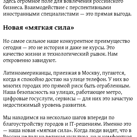
Здесь огромное поле для вовлечения российского
бизнеса. Взаимодействие с перспективными
иностранными специалистами — это прямая выгода.
Новая «мягкая сила»
Но самое сильное наше конкурентное преимущество
сегодня — это не история и даже не курсы. Это
качество жизни и технологический рывок. Нам
откровенно завидуют.
Латиноамериканцы, приезжая в Москву, пугаются,
когда я спокойно достаю на улице телефон. У них во
многих городах это прямой риск быть ограбленным.
Наша безопасность на улицах, работающее метро,
цифровые госуслуги, сервисы — для них это зачастую
недостижимый уровень развития.
Мы находимся на несколько шагов впереди по
благоустройству городов и IT-решениям. Именно это
— наша новая «мягкая сила». Когда люди видят, что в
России не только великая культура, но и комфортная,