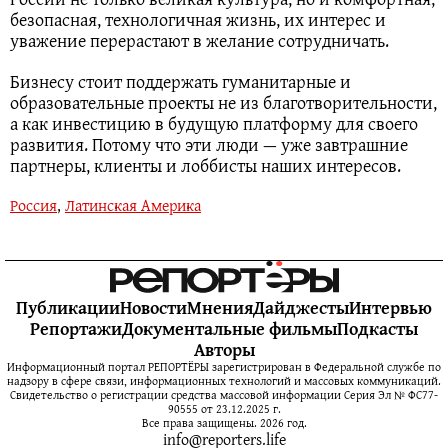
безопасная, технологичная жизнь, их интерес и
уважение перерастают в желание сотрудничать.
Бизнесу стоит поддержать гуманитарные и
образовательные проекты не из благотворительности,
а как инвестицию в будущую платформу для своего
развития. Потому что эти люди — уже завтрашние
партнеры, клиенты и лоббисты наших интересов.
Россия
,
Латинская Америка
Публикации
Новости
Мнения
Дайджесты
Интервью
Репортажи
Документальные фильмы
Подкасты
Авторы
Информационный портал РЕПОРТЁРЫ зарегистрирован в Федеральной службе по
надзору в сфере связи, информационных технологий и массовых коммуникаций.
Свидетельство о регистрации средства массовой информации Серия Эл № ФС77-
90555 от 23.12.2025 г.
Все права защищены. 2026 год.
info@reporters.life