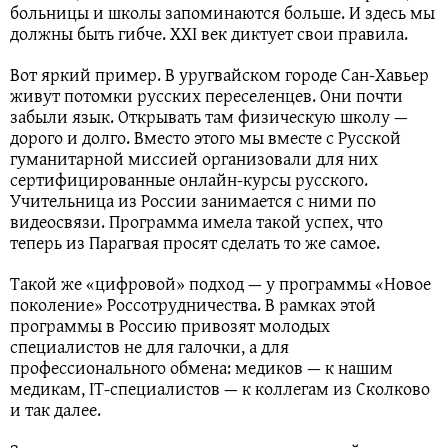
больницы и школы запоминаются больше. И здесь мы
должны быть гибче. XXI век диктует свои правила.
Вот яркий пример. В уругвайском городе Сан-Хавьер
живут потомки русских переселенцев. Они почти
забыли язык. Открывать там физическую школу —
дорого и долго. Вместо этого мы вместе с Русской
гуманитарной миссией организовали для них
сертифицированные онлайн-курсы русского.
Учительница из России занимается с ними по
видеосвязи. Программа имела такой успех, что
теперь из Парагвая просят сделать то же самое.
Такой же «цифровой» подход — у программы «Новое
поколение» Россотрудничества. В рамках этой
программы в Россию привозят молодых
специалистов не для галочки, а для
профессионального обмена: медиков — к нашим
медикам, IT-специалистов — к коллегам из Сколково
и так далее.