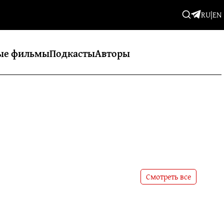
RU
|
EN
ые фильмы
Подкасты
Авторы
Смотреть все