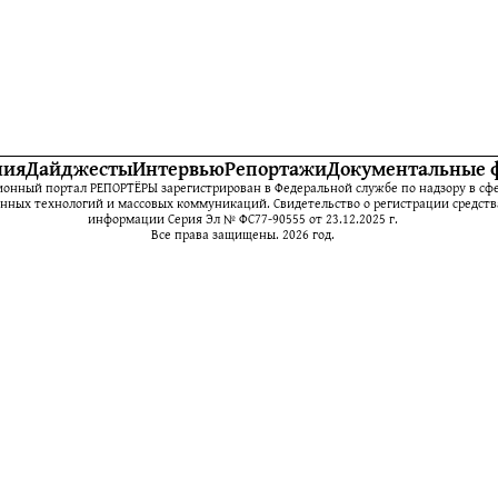
ния
Дайджесты
Интервью
Репортажи
Документальные 
нный портал РЕПОРТЁРЫ зарегистрирован в Федеральной службе по надзору в сфе
ных технологий и массовых коммуникаций. Свидетельство о регистрации средств
информации Серия Эл № ФС77-90555 от 23.12.2025 г.
Все права защищены. 2026 год.