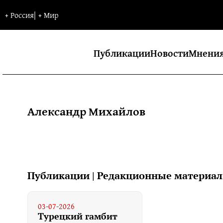
+
Россия
|
+
Мир
Публикации
Новости
Мнени
Александр Михайлов
Публикации | Редакционные материа
03-07-2026
Турецкий гамбит