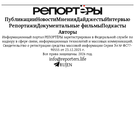
Публикации
Новости
Мнения
Дайджесты
Интервью
Репортажи
Документальные фильмы
Подкасты
Авторы
Информационный портал РЕПОРТЁРЫ зарегистрирован в Федеральной службе по
надзору в сфере связи, информационных технологий и массовых коммуникаций.
Свидетельство о регистрации средства массовой информации Серия Эл № ФС77-
90555 от 23.12.2025 г.
Все права защищены. 2026 год.
info@reporters.life
RU
|
EN