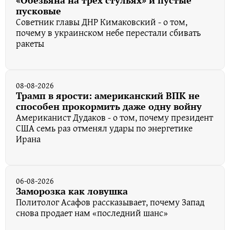
«Обезьяна на трёх стульях» и пустые
пусковые
Советник главы ДНР Кимаковский - о том,
почему в украинском небе перестали сбивать
ракеты
08-08-2026
Трамп в ярости: американский ВПК не
способен прокормить даже одну войну
Американист Дудаков - о том, почему президент
США семь раз отменял удары по энергетике
Ирана
06-08-2026
Заморозка как ловушка
Политолог Асафов рассказывает, почему Запад
снова продает нам «последний шанс»