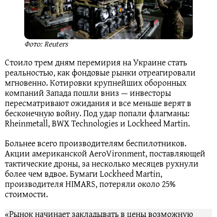
Фото: Reuters
Стоило трем дням перемирия на Украине стать
реальностью, как фондовые рынки отреагировали
мгновенно. Котировки крупнейших оборонных
компаний Запада пошли вниз — инвесторы
пересматривают ожидания и все меньше верят в
бесконечную войну. Под удар попали флагманы:
Rheinmetall, BWX Technologies и Lockheed Martin.
Больнее всего производителям беспилотников.
Акции американской AeroVironment, поставляющей
тактические дроны, за несколько месяцев рухнули
более чем вдвое. Бумаги Lockheed Martin,
производителя HIMARS, потеряли около 25%
стоимости.
«Рынок начинает закладывать в цены возможную