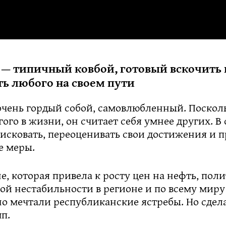
 — типичный ковбой, готовый вскочить
ть любого на своем пути
очень гордый собой, самовлюбленный. Поскол
ого в жизни, он считает себя умнее других. В 
рисковать, переоценивать свои достижения и 
е меры.
е, которая привела к росту цен на нефть, пол
й нестабильности в регионе и по всему миру 
о мечтали республиканские ястребы. Но сдела
п.