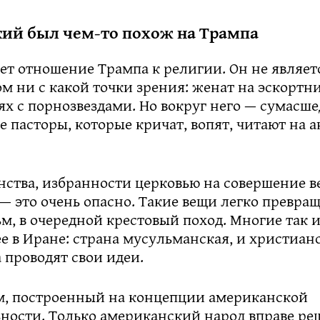
ий был чем-то похож на Трампа
ет отношение Трампа к религии. Он не являет
 ни с какой точки зрения: женат на эскортни
ях с порнозвездами. Но вокруг него — сумасш
 пасторы, которые кричат, вопят, читают на 
нства, избранности церковью на совершение 
 это очень опасно. Такие вещи легко превращ
ьм, в очередной крестовый поход. Многие так 
е в Иране: страна мусульманская, и христиан
 проводят свои идеи.
м, построенный на концепции американской
ости. Только американский народ вправе реш