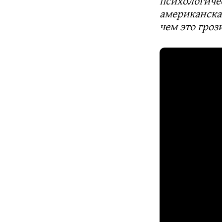
психологиче
американска
чем это гроз