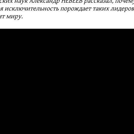
ских наук Александр НЕВЕЕВ рассказал, почем
я исключительность порождает таких лидеров
ит миру.