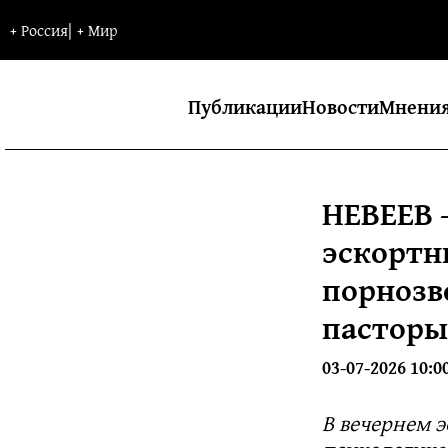
+
Россия
|
+
Мир
Публикации
Новости
Мнени
НЕВЕЕВ 
эскортн
порнозв
пасторы
03-07-2026 10:0
В вечернем 