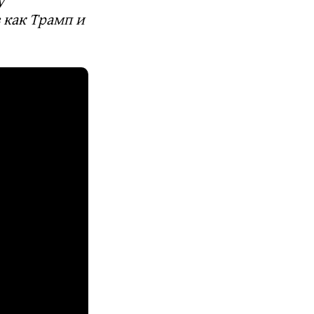
у
 как Трамп и